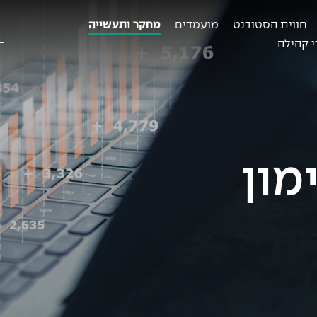
חווית הסטודנט
מועמדים
מחקר ותעשייה
ח
ב
 קהילה
מון