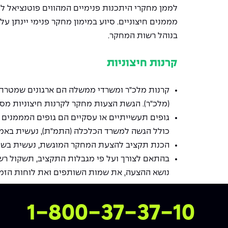
לממן מחקרי היתכנות פנימיים המהווים פוטנציאל 
מממנים חיצוניים. סיוע במימון מחקר פנימי יינתן על
בנוהל רשות המחקר.
קרנות חיצוניות
קרנות מלכ"ר ומשרדי ממשלה הם ארגונים שמטרתם
(מלכ"ר). הגשת הצעות מחקר לקרנות חיצוניות מ
גופים תעשייתיים או עסקיים הם גופים המממנים מ
כולל הגשה למשרד הכלכלה (התמ"ת), נעשית באמ
הכנת תקציב להצעת המחקר המוגשת, נעשית בשית
בהתאם לצורך ועל פי מגבלות התקציב, תשקול רש
נושא ההצעה, את שמות השותפים ואת לוחות הזמנ
צרו איתנו קשר
1-800-37-37-10