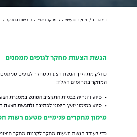
דף הבית
מחקר ותעשייה
מחקר באפקה
רשות המחקר
א
הגשת הצעות מחקר לגופים מממנים
כחלק מתהליך הגשת הצעות מחקר לגופים מממנים חי
המחקר בתחומים האלה:
סיוע והנחיה בבניית התקציב המוגש במסגרת הצ
סיוע במימון יועץ חיצוני לכתיבה ולהגשת הצעת 
מימון מחקרים פנימיים מטעם רשות ה
כדי לעודד הגשת הצעות מחקר לקרנות מחקר חיצוני