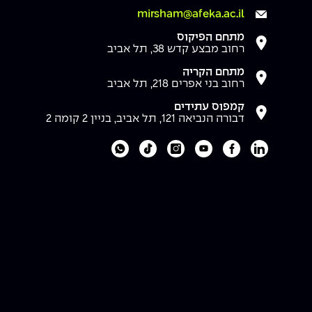
mirsham@afeka.ac.il
מתחם הפיקוס
רחוב מבצע קדש 38, תל אביב
מתחם הקריה
רחוב בני אפרים 218, תל אביב
קמפוס עתידים
דבורה הנביאה 121, תל אביב, בניין 2 קומה 2
לעמוד הלינקדאין של מכללת אפקה
לעמוד הפייסבוק של מכללת אפקה
לעמוד היוטיוב של מכללת אפקה
לעמוד האינסטגרם של מכללת אפקה
לעמוד הטיקטוק של מכללת אפקה
לוואטסאפ של מכללת אפקה