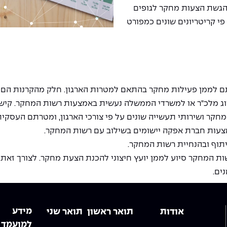
להגשת הצעות מחקר לגופים
 פי קריטריונים שונים כמפורט
 לממן פעילות מחקר בהתאם למטרות הארגון. חלק מהקרנות הם גו
סוג מלכ"ר או למשרדי הממשלה נעשית באמצעות רשות המחקר. קיש
חקר ושירותי תעשייה שונים על פי צורכי הארגון, ומטרתם העסקית
צעות חברת אפקה יישומים בשילוב עם רשות המחקר.
וף ובהנחיית רשות המחקר.
ות המחקר סיוע לממן יועץ חיצוני להכנת הצעת מחקר. לצורך זא
ים.
מידע
אודות
תואר ראשון
תואר שני
למועמד