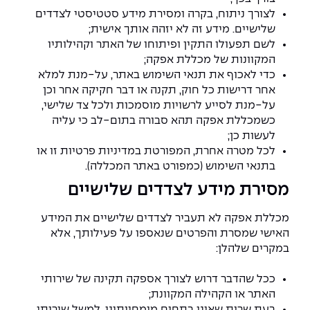
לצורך ניתוח, בקרה ומסירת מידע סטטיסטי לצדדים
שלישיים. מידע זה לא יזהה אותך אישית;
לשם תפעולו התקין ופיתוחו של האתר וקהילותיו
המקוונות של מכללת אפקה;
כדי לאכוף את תנאי השימוש באתר, על-מנת למלא
אחר דרישות כל חוק, תקנה או דבר חקיקה אחר וכן
על-מנת לסייע לרשויות מוסמכות ולכל צד שלישי,
כשמכללת אפקה תהא סבורה בתום-לב כי עליה
לעשות כן;
לכל מטרה אחרת, המפורטת במדיניות פרטיות זו או
בתנאי השימוש (כמפורט באתר המכללה).
מסירת מידע לצדדים שלישיים
מכללת אפקה לא תעביר לצדדים שלישיים את המידע
האישי שמסרת והפרטים שנאספו על פעילותך, אלא
במקרים שלהלן:
ככל שהדבר דרוש לצורך אספקה תקינה של שירותי
האתר או הקהילה המקוונת;
בעת שרות שאינו בתחום מומחיותינו, למשל שירותי