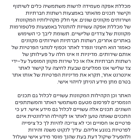
מכללת אפקה מעמידה לרשות משתמשיה כלים לשיתוף
וקישור תכנים מהאתר באמצעות רשתות חברתיות
ושירותים מקוונים שונים. אף חלק מקהילותיו המקוונות
של מכללת אפקה עשויות להתנהל באמצעות פלטפורמות
מקוונות של צדדים שלישיים. תשומת ליבך כי השימוש
באתרים אחרים, רשתות חברתיות ושירותים מקוונים
כאמור הוא חיצוני ונפרד לאתר וכפוף לנוהגי הפרטיות של
אותם שירותים. מדיניות זו אינו חלה על פעילותן של
רשתות חברתיות אלו או כל שירות מקוון המופעל על-ידי
צד שלישי אנו ממליצים שבעת לחיצה על קישור לאתר
אינטרנט אחר, תקרא את מדיניות הפרטיות של אותו אתר
בטרם מתן מידע הניתן לזיהוי אישי.
האתר וכן הקהילות המקוונות עשויים לכלול גם תכנים
הנמסרים לפרסום מטעם משתמשי האתר והמשתתפים
השונים. תכנים אלה עשויים לכלול גם מידע אישי. דע כי
התכנים שאתה טוען לאתר או לקהילה הרלוונטית אינם
פרטיים או חסויים וכי לא צריכה להיות לך כל ציפייה
לפרטיות בנוגע אליהם. עליך לנקוט משנה זהירות
ולהפעיל שיקול דעת בעת שהנך מוסר מידע אישי שעלול