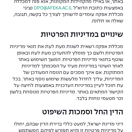
באתר, או באילו מהקהילות המקוונות, אנא פנה למכללה
באמצעות כתובת הדוא"ל
DPO@AFEKA.AC.IL
נציגי
מכללת אפקה עומדים לרשותך לצורך כל בקשה, תגובה,
שאלה או תלונה.
שינויים במדיניות הפרטיות
מכללת אפקה רשאית לשנות מעת לעת את תנאי מדיניות
הפרטיות ולשם כך מומלץ להתעדכן מעת לעת ובאופן
שוטף בתנאי מדיניות הפרטיות. המשך השימוש באתר
לאחר השינוי במדיניות מעיד על הסכמתך למדיניות
המתוקנת. אם אינך מסכים עם הנוסח המעודכן של
המדיניות, עליך לחדול מלעשות שימוש נוסף באתר. בכל
עת תוכל לעיין במדיניות העדכנית באמצעות לחיצה על
הקישור המתאים באתר. מדיניות הפרטיות מנוסחת בלשון
זכר מטעמי נוחות בלבד.
הדין החל וסמכות השיפוט
דיני מדינת ישראל, למעט כללי ברירת הדין שבהם, יחולו
על מדיניות פרטיות זו והיא תפורש לפיהם. המשתמש