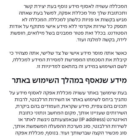
המכללה עשויה לאסוף מידע נוסף בעת יצירת קשר
ותכתובת שלך מול מכללת אפקה, למשל בעת שאתה
מגיש בקשות או פניות כלשהן למכללה. המכללה לא
תספק כל שירות אקדמי ללא מידע אישי מתוקף על אודות
הסטודנט. בכלל זאת פטור ממבנים בשל מילואים, חופשת
לידה, בקשה למלגה ועוד.
כאשר אתה מוסר מידע אישי של צד שלישי, אתה מצהיר כי
קיבלת את הסכמתו המפורשת למסירת המידע למכללה,
לשם השימוש במידע זה בהתאם למדיניות זו.
מידע שנאסף במהלך השימוש באתר
בעת שימושך באתר עשויה מכללת אפקה לאסוף מידע על
נוהגיך ביחס לשימוש באתר או השירות הרלבנטי, לרבות
תכנים בהם צפית, מידע שקראת, העמודים בהם ביקרת,
השירותים שעניינו אותך, מקום המחשב ונתוני כתובת
האינטרנט (IP address) שבאמצעותם ניגשת לאתר או
לשירות הרלבנטי, סוג מערכת ההפעלה המשמשת אותך,
סוג מכשיר הקצה שברשותך ועוד. בנוסף, מכללת אפקה