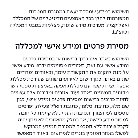
השימוש במידע שמסרת יעשה במסגרת המטרות
המפורטות להלן בכל האמצעים הדיגיטליים של המכללה
(אפליקציה, מערכות מידע שונות, מצלמות במבני המכללה
וכיוצ"ב).
מסירת פרטים ומידע אישי למכללה
השימוש באתר אינו כרוך ברישום או במסירת פרטים
ומידע אישי. עם זאת, באזורים מסויימים ידרש מידע אישי
על מנת להקים את התקשורת עימך, ובאזורים ומדורים
שונים באתר, כגון רישום לאירועים שונים שעורכת מכללת
אפקה, יצירת קשר עם מכללת אפקה באמצעות טפסי קשר
מקוונים המצויים באתר ועוד. אזורים ומדורים אלה עשויים
להיות כרוכים ברישום ומסירת פרטים ומידע אישי, כגון
שם מלא, כתובת, טלפון, כתובת דוא"ל פעילה, ופרטים
נוספים לפי הצורך ונסיבות העניין. לא קיימת כל חובה
למסור מידע כלשהו, אך בחלק מהאזורים לא ניתן יהיה
לקבל שירות ללא הסכמה למסירת המידע המבוקש.
למשל: באזור המזמין בוגרים לאירועים, באזור המאפשר