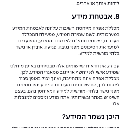
לזהות אותך או אחרים.
8. אבטחת מידע
מכללת אפקה מייחסת חשיבות עליונה לאבטחת המידע
במערכותיה. לשם שמירת המידע, מפעילה המכללה
מערכות, יישומים ונהלים לאבטחת המידע, המיועדים
למזער את הסיכונים מפני גניבה, פגיעה, אובדן או גישה
בלתי מורשית למידע.
עם זה, אין וודאות שיישומים אלה מבטיחים באופן מוחלט
שמידע אישי לא ייחשף או ייגנב ממאגרי המידע. לכן,
מכללת אפקה אינה מתחייבת, ואינך יכול באופן סביר
לצפות לכך, שהשירותים ומערכות המידע יהיו חסינים
מפני גישה בלתי-מורשית למידע המאוחסן בהם. בעצם
השימוש באתר ובשירותיו, אתה מודע ומסכים למגבלות
אלו.
היכן נשמר המידע?