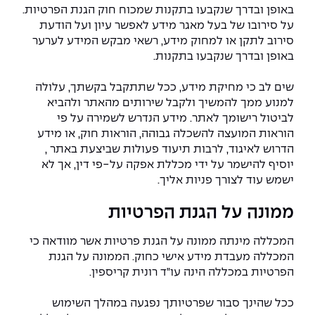
באופן ובדרך שנקבעו בתקנות שמכוח חוק הגנת הפרטיות.
על סירובו של בעל מאגר מידע לאפשר עיון ועל הודעת
סירוב לתקן או למחוק מידע, רשאי מבקש המידע לערער
באופן ובדרך שנקבעו בתקנות.
שים לב כי מחיקת מידע, ככל שתתקבל בקשתך, עלולה
למנוע ממך להמשיך ולקבל שירותים מהאתר ולהביא
לביטול רישומך לאתר. מידע הנדרש לשמירה על פי
הוראות המועצה להשכלה גבוהה, הוראות חוק, או מידע
הדרוש לאיגוד, לרבות תיעוד פעולות שביצעת באתר ,
יוסיף להישמר על ידי מכללת אפקה על-פי דין, אך לא
ישמש עוד לצורך פניות אליך.
ממונה על הגנת הפרטיות
המכללה מינתה ממונה על הגנת פרטיות אשר מוודאה כי
המכללה מעבדת מידע אישי כחוק. הממונה על הגנת
הפרטיות במכללה הינה עו"ד רונית קריספין.
ככל שהינך סבור שפרטיותך נפגעה במהלך השימוש