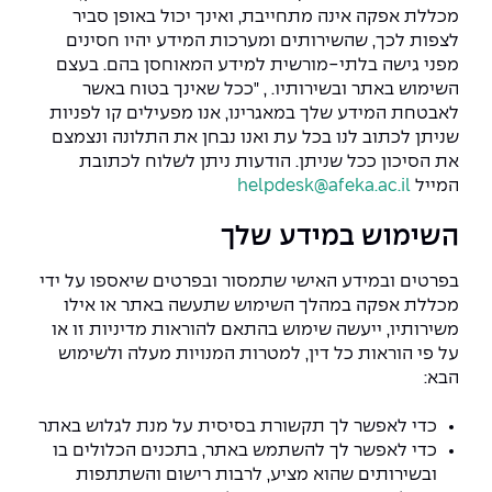
מכללת אפקה אינה מתחייבת, ואינך יכול באופן סביר
לצפות לכך, שהשירותים ומערכות המידע יהיו חסינים
מפני גישה בלתי-מורשית למידע המאוחסן בהם. בעצם
השימוש באתר ובשירותיו. , "ככל שאינך בטוח באשר
לאבטחת המידע שלך במאגרינו, אנו מפעילים קו לפניות
שניתן לכתוב לנו בכל עת ואנו נבחן את התלונה ונצמצם
את הסיכון ככל שניתן. הודעות ניתן לשלוח לכתובת
המייל
helpdesk@afeka.ac.il
השימוש במידע שלך
בפרטים ובמידע האישי שתמסור ובפרטים שיאספו על ידי
מכללת אפקה במהלך השימוש שתעשה באתר או אילו
משירותיו, ייעשה שימוש בהתאם להוראות מדיניות זו או
על פי הוראות כל דין, למטרות המנויות מעלה ולשימוש
הבא:
כדי לאפשר לך תקשורת בסיסית על מנת לגלוש באתר
כדי לאפשר לך להשתמש באתר, בתכנים הכלולים בו
ובשירותים שהוא מציע, לרבות רישום והשתתפות