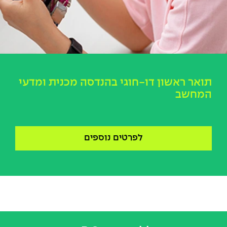
תואר ראשון דו-חוגי בהנדסה מכנית ומדעי
המחשב
לפרטים נוספים