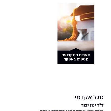
תארים מתקדמים
נוספים באפקה
סגל אקדמי
ד"ר ינון יבור