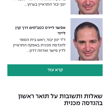
ינון יבור התראיין בערוץ...
אפשר ליירט כטב"מים דרך קרן
לייזר
ד"ר ינון יבור, ראש בית הספר
להנדסה מכנית באפקה התראיין
לדין פישר ואדווה דדון...
קרא עוד
שאלות ותשובות על תואר ראשון
בהנדסה מכנית