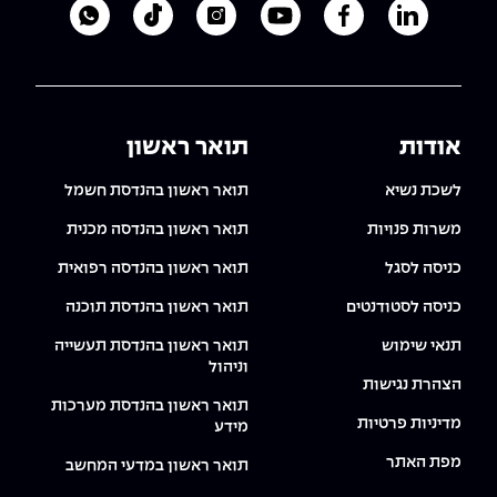
לעמוד הלינקדאין של מכללת אפקה
לעמוד הפייסבוק של מכללת אפקה
לעמוד היוטיוב של מכללת אפקה
לעמוד האינסטגרם של מכ
לעמוד הטיקטוק ש
לוואטסאפ 
אודות
תואר ראשון
לשכת נשיא
תואר ראשון בהנדסת חשמל
משרות פנויות
תואר ראשון בהנדסה מכנית
כניסה לסגל
תואר ראשון בהנדסה רפואית
כניסה לסטודנטים
תואר ראשון בהנדסת תוכנה
תנאי שימוש
תואר ראשון בהנדסת תעשייה
וניהול
הצהרת נגישות
תואר ראשון בהנדסת מערכות
מדיניות פרטיות
מידע
מפת האתר
תואר ראשון במדעי המחשב