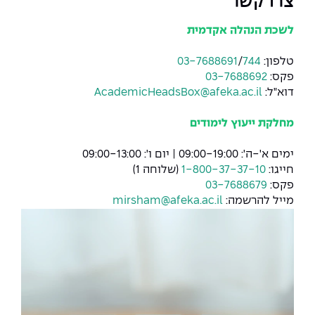
צרו קשר
לשכת הנהלה אקדמית
טלפון:
744
/
03-7688691
פקס:
03-7688692
דוא"ל:
AcademicHeadsBox@afeka.ac.il
מחלקת ייעוץ לימודים
ימים א'-ה': 09:00-19:00 | יום ו': 09:00-13:00
חייגו:
1-800-37-37-10
(שלוחה 1)
פקס:
03-7688679
מייל להרשמה:
mirsham@afeka.ac.il