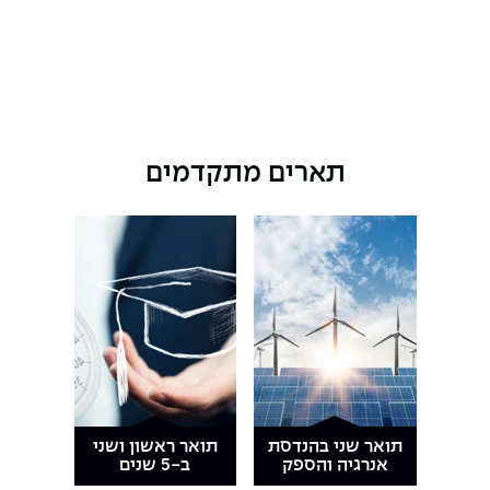
תארים מתקדמים
תואר שני בהנדסת
תואר ראשון ושני
אנרגיה והספק
ב-5 שנים