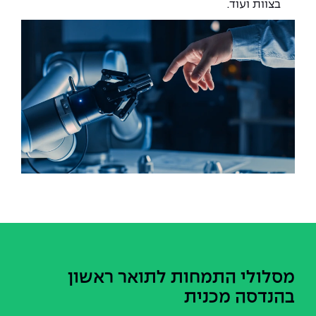
בצוות ועוד.
מסלולי התמחות לתואר ראשון
בהנדסה מכנית