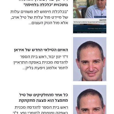
בתוכנית "כלכלה בלחימה"
"בכלכלת חימוש לא משווים עלות
של מיירט מול עלות של טיל אויב,
אלא מול הנזק העצום...
האיום הטילאי החדש של איראן
ד"ר ינון יבור, ראש בית הספר
להנדסה מכנית באפקה התראיין
לתמר אלמוג ויפעת גליק...
כל אחד מהחלקיקים של טיל
מתפצל הוא פצצה מתקתקת
ראש בית הספר להנדסה מכנית
באפקה ומומחה לחומרי נפץ, ד"ר