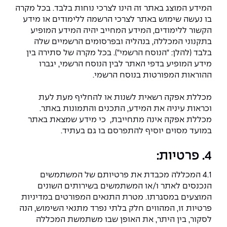
המידע המוצג באתר זה הינו לצרכי נוחות בלבד. בכל מקרה
בו נעשה שימוש באתר לצרכי הרשמה ללימודים או מידע
הקשור ללימודים, המידע המחייב יהיה המידע המופיע
בתקנוני המכללה, בנהליה ובפרסומים הרשמיים שלה
בלבד (להלן: "הנוסח הרשמי"). בכל מקרה של סתירה בין
מידע המופיע בדפי האתר לבין הנוסח הרשמי, יגברו
ההוראות המפורטות בנוסח הרשמי.
מכללת אפקה רשאית לשנות או להחליף מעת לעת
וכראות עיניה את המידע, התכנים והתמונות באתר.
מכללת אפקה אינה מתחייבת, כי מידע שמצאת באתר
במועד מסוים יוסיף להתפרסם בו גם בעתיד.
4. פרטיות:
4.1 המכללה מכבדת את פרטיותם של המשתמשים
הנכנסים לאתר ו/או המשתמשים בשירותים השונים
המוצעים במסגרתו. מטרת התנאים המפורטים במדיניות
פרטיות זו, המהווים חלק בלתי נפרד מתנאי השימוש, הנה
לסקור, בין היתר, את האופן שבו משתמשת המכללה