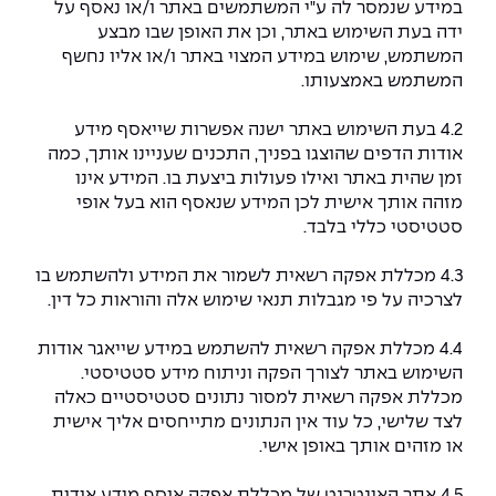
במידע שנמסר לה ע"י המשתמשים באתר ו/או נאסף על
ידה בעת השימוש באתר, וכן את האופן שבו מבצע
המשתמש, שימוש במידע המצוי באתר ו/או אליו נחשף
המשתמש באמצעותו.
4.2 בעת השימוש באתר ישנה אפשרות שייאסף מידע
אודות הדפים שהוצגו בפניך, התכנים שעניינו אותך, כמה
זמן שהית באתר ואילו פעולות ביצעת בו. המידע אינו
מזהה אותך אישית לכן המידע שנאסף הוא בעל אופי
סטטיסטי כללי בלבד.
4.3 מכללת אפקה רשאית לשמור את המידע ולהשתמש בו
לצרכיה על פי מגבלות תנאי שימוש אלה והוראות כל דין.
4.4 מכללת אפקה רשאית להשתמש במידע שייאגר אודות
השימוש באתר לצורך הפקה וניתוח מידע סטטיסטי.
מכללת אפקה רשאית למסור נתונים סטטיסטיים כאלה
לצד שלישי, כל עוד אין הנתונים מתייחסים אליך אישית
או מזהים אותך באופן אישי.
4.5 אתר האינטרנט של מכללת אפקה אוסף מידע אודות