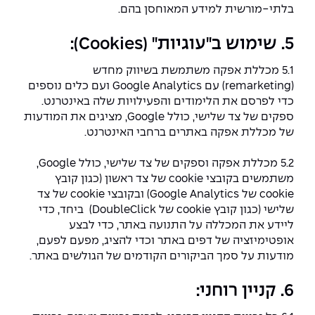
בלתי-מורשית למידע המאוחסן בהם.
5. שימוש ב"עוגיות" (Cookies):
5.1 מכללת אפקה משתמשת בשיווק מחדש
(remarketing) עם Google Analytics ועם כלים נוספים
כדי לפרסם את הלימודים והפעילויות שלה באינטרנט.
ספקים של צד שלישי, כולל Google, מציגים את המודעות
של מכללת אפקה באתרים ברחבי האינטרנט.
5.2 מכללת אפקה וספקים של צד שלישי, כולל Google,
משתמשים בקובצי cookie של צד ראשון (כגון קובץ
cookie של Google Analytics) ובקובצי cookie של צד
שלישי (כגון קובץ cookie של DoubleClick) ביחד, כדי
ליידע את המכללה על התנועה באתר, כדי לבצע
אופטימיזציה של דפים באתר וכדי להציג, מפעם לפעם,
מודעות על סמך הביקורים הקודמים של הגולשים באתר.
6. קניין רוחני: