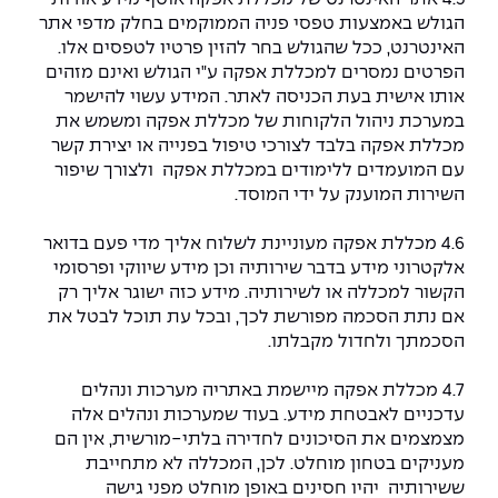
הגולש באמצעות טפסי פניה הממוקמים בחלק מדפי אתר
האינטרנט, ככל שהגולש בחר להזין פרטיו לטפסים אלו.
הפרטים נמסרים למכללת אפקה ע"י הגולש ואינם מזהים
אותו אישית בעת הכניסה לאתר. המידע עשוי להישמר
במערכת ניהול הלקוחות של מכללת אפקה ומשמש את
מכללת אפקה בלבד לצורכי טיפול בפנייה או יצירת קשר
עם המועמדים ללימודים במכללת אפקה ולצורך שיפור
השירות המוענק על ידי המוסד.
4.6 מכללת אפקה מעוניינת לשלוח אליך מדי פעם בדואר
אלקטרוני מידע בדבר שירותיה וכן מידע שיווקי ופרסומי
הקשור למכללה או לשירותיה. מידע כזה ישוגר אליך רק
אם נתת הסכמה מפורשת לכך, ובכל עת תוכל לבטל את
הסכמתך ולחדול מקבלתו.
4.7 מכללת אפקה מיישמת באתריה מערכות ונהלים
עדכניים לאבטחת מידע. בעוד שמערכות ונהלים אלה
מצמצמים את הסיכונים לחדירה בלתי-מורשית, אין הם
מעניקים בטחון מוחלט. לכן, המכללה לא מתחייבת
ששירותיה יהיו חסינים באופן מוחלט מפני גישה