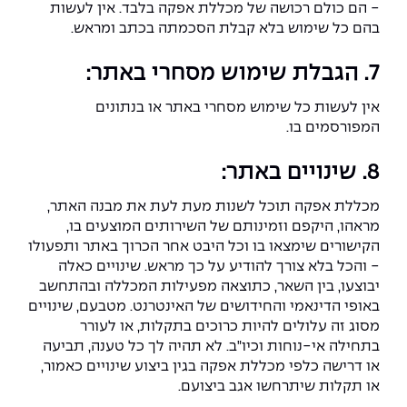
- הם כולם רכושה של מכללת אפקה בלבד. אין לעשות
בהם כל שימוש בלא קבלת הסכמתה בכתב ומראש.
7. הגבלת שימוש מסחרי באתר:
אין לעשות כל שימוש מסחרי באתר או בנתונים
המפורסמים בו.
8. שינויים באתר:
מכללת אפקה תוכל לשנות מעת לעת את מבנה האתר,
מראהו, היקפם וזמינותם של השירותים המוצעים בו,
הקישורים שימצאו בו וכל היבט אחר הכרוך באתר ותפעולו
- והכל בלא צורך להודיע על כך מראש. שינויים כאלה
יבוצעו, בין השאר, כתוצאה מפעילות המכללה ובהתחשב
באופי הדינאמי והחידושים של האינטרנט. מטבעם, שינויים
מסוג זה עלולים להיות כרוכים בתקלות, או לעורר
בתחילה אי-נוחות וכיו"ב. לא תהיה לך כל טענה, תביעה
או דרישה כלפי מכללת אפקה בגין ביצוע שינויים כאמור,
או תקלות שיתרחשו אגב ביצועם.