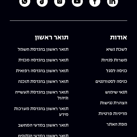
לעמוד הלינקדאין של מכללת אפקה
לעמוד הפייסבוק של מכללת אפקה
לעמוד היוטיוב של מכללת אפקה
לעמוד האינסטגרם של מכ
לעמוד הטיקטוק ש
לוואטסאפ 
אודות
תואר ראשון
לשכת נשיא
תואר ראשון בהנדסת חשמל
משרות פנויות
תואר ראשון בהנדסה מכנית
כניסה לסגל
תואר ראשון בהנדסה רפואית
כניסה לסטודנטים
תואר ראשון בהנדסת תוכנה
תנאי שימוש
תואר ראשון בהנדסת תעשייה
וניהול
הצהרת נגישות
תואר ראשון בהנדסת מערכות
מדיניות פרטיות
מידע
מפת האתר
תואר ראשון במדעי המחשב
תואר ראשון במדעי הנתונים