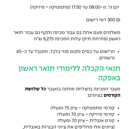
יום ה': מ-08:00 עד 17:50 (מתמטיקה + פיזיקה)
₪ 300 דמי רישום
משלמים פעם אחת גם עבור מכינה ותקף גם עבור תואר
ראשון (פתיחת תיק)
עלות המכינה 9,275 ש"ח
הרישום על בסיס מקום פנוי בלבד, ומוגבל עד כ-45
נרשמים.
תנאי הקבלה ללימודי תואר ראשון
באפקה
מעבר המכינה בהצלחה מותנה במעבר
כל שלושת
הקורסים
בציונים:
קורסי מתמטיקה – ציון 75 ומעלה
קורסי פיזיקה – ציון 70 ומעלה
קורס אנגלית – ציון 70 ומעלה
(ציונים אלו מחליפים את ציוני הבגרות באנגלית,