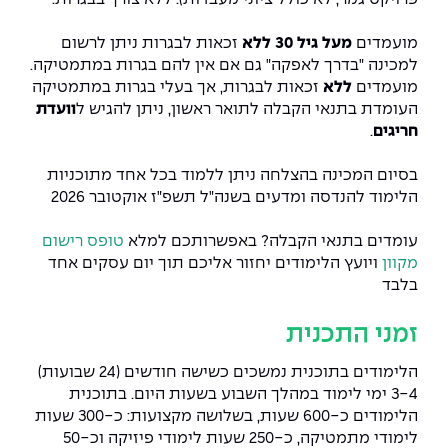
מועמדים
מעל גיל 30 ללא
זכאות לבגרות ניתן לרשום
למכינה "בדרך לאפקה" גם אם אין להם בגרות במתמטיקה.
מועמדים
ללא
זכאות לבגרות, אך בעלי בגרות במתמטיקה
העומדת בתנאי הקבלה לתואר ראשון, ניתן להגיש ל
וועדת
חריגים
.
בסיום המכינה בהצלחה ניתן ללמוד בכל אחד מתוכניות
הלימוד להנדסה ומדעים בשנה"ל תשפ"ז אוקטובר 2026
עומדים בתנאי הקבלה? באפשרותכם למלא
טופס רישום
מקוון
ויועץ הלימודים יחזור אליכם תוך יום עסקים אחד
בלבד
זמני התכנית
הלימודים בתוכנית נמשכים כשישה חודשים (24 שבועות)
3-4 ימי לימוד במהלך השבוע בשעות היום. בתוכנית
הלימודים כ-600 שעות, בשלושה מקצועות: כ-300 שעות
לימודי מתמטיקה, כ-250 שעות לימודי פיזיקה וכ-50