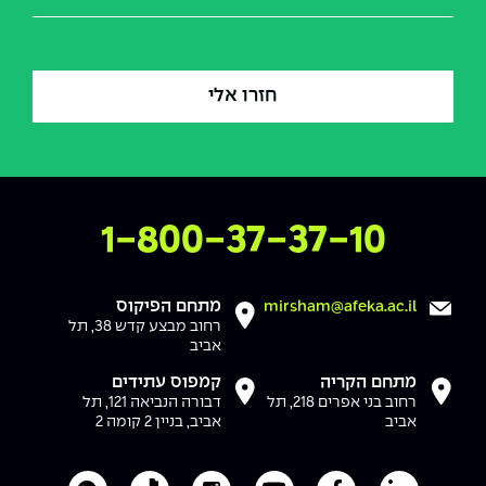
צרו איתנו קשר
1-800-37-37-10
מתחם הפיקוס
mirsham@afeka.ac.il
רחוב מבצע קדש 38, תל
אביב
מתחם הקריה
קמפוס עתידים
רחוב בני אפרים 218, תל
דבורה הנביאה 121, תל
אביב
אביב, בניין 2 קומה 2