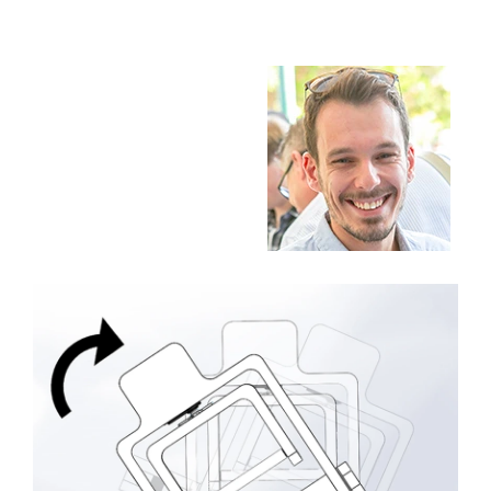
The Afeka Shop
אווירה נפיצה במתקני חשמל ומכשור
חנות החדשנות והיזמות
קורס ניהול פרויקטים בשילוב AI
קורסים מקצועיים מותאמים לארגונים
לכל הקורסים
סמסטר ראשון בתיכון