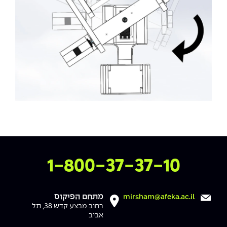
צרו איתנו קשר
1-800-37-37-10
מתחם הפיקוס
mirsham@afeka.ac.il
רחוב מבצע קדש 38, תל
אביב