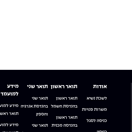
מידע
אודות
תואר ראשון
תואר שני
למועמד
לשכת נשיא
תואר ראשון
תואר שני
מידע למוע
בהנדסת חשמל
בהנדסת אנרגיה
משרות פנויות
תואר ראשו
והספק
תואר ראשון
כניסה לסגל
מידע למוע
בהנדסה מכנית
תואר שני