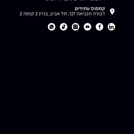
קמפוס עתידים
דבורה הנביאה 121, תל אביב, בניין 2 קומה 2
לעמוד הלינקדאין של מכללת אפקה
לעמוד הפייסבוק של מכללת אפקה
לעמוד היוטיוב של מכללת אפקה
לעמוד האינסטגרם של מכללת אפקה
לעמוד הטיקטוק של מכללת אפקה
לוואטסאפ של מכללת אפקה