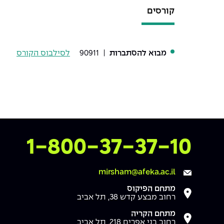
קורסים
מבוא להסתברות
| 90911
לסילבוס הקורס
צרו איתנו קשר
1-800-37-37-10
mirsham@afeka.ac.il
מתחם הפיקוס
רחוב מבצע קדש 38, תל אביב
מתחם הקריה
רחוב בני אפרים 218, תל אביב