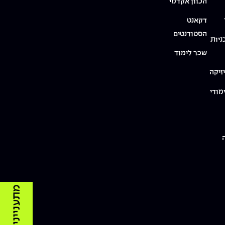
הכוון אקדמי
דקאנט
הסטודנטים
ניות
שכר לימוד
זיקה
מודי