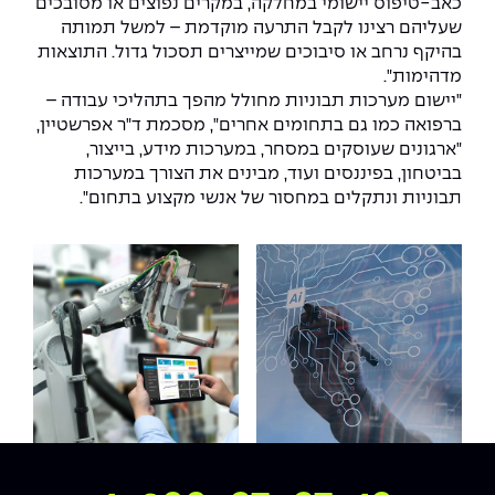
כאב-טיפוס יישומי במחלקה, במקרים נפוצים או מסובכים
שעליהם רצינו לקבל התרעה מוקדמת
–
למשל תמותה
בהיקף נרחב או סיבוכים שמייצרים תסכול גדול. התוצאות
מדהימות".
"
יישום מערכות תבוניות מחולל מהפך בתהליכי עבודה
–
ברפואה כמו גם בתחומים אחרים", מסכמת ד"ר אפרשטיין,
"ארגונים שעוסקים במסחר, במערכות מידע, בייצור,
בביטחון, בפיננסים ועוד
,
מבינים את הצורך במערכות
תבוניות ונתקלים במחסור של אנשי מקצוע בתחום".