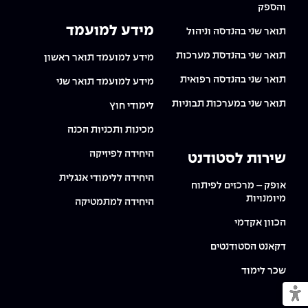
והספק
מידע למועמד
תואר שני בהנדסה וניהול
תואר שני בהנדסת מערכות
מידע למועמד תואר ראשון
תואר שני בהנדסה רפואית
מידע למועמד תואר שני
תואר שני במערכות תבוניות
לימודי חוץ
מכינות ותכניות הכנה
היחידה לפיזיקה
שירות לסטודנט
היחידה ללימודי אנגלית
אופק – מרכזים לפיתוח
מיומנויות
היחידה למתמטיקה
הכוון אקדמי
דקאנט הסטודנטים
שכר לימוד
מעבר למצב נגיש