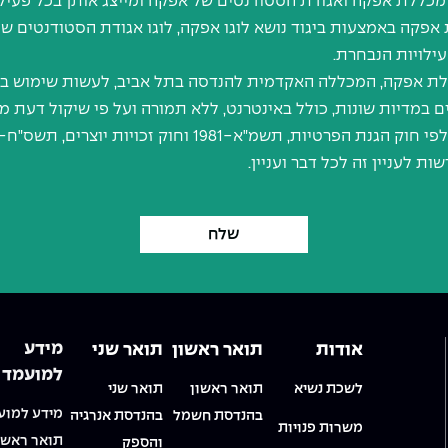
ת אפקה באמצעות ביגוד נושא לוגו אפקה, לוגו אגודת הסטודנטים 
עילויות הנבחרת.
ללת אפקה, המכללה האקדמית להנדסה בתל אביב, לעשות שימוש בצי
ת מכללת אפקה או מי מטעמה.
ת לעניין זה לכל דבר ועניין.
מידע
אודות
תואר ראשון
תואר שני
למועמד
לשכת נשיא
תואר ראשון
תואר שני
מידע למוע
בהנדסת חשמל
בהנדסת אנרגיה
משרות פנויות
תואר ראשו
והספק