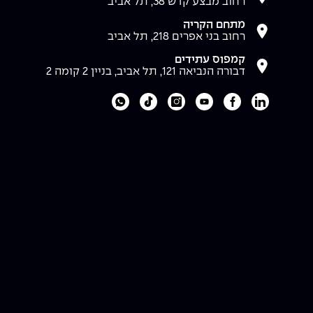
רחוב מבצע קדש 38, תל אביב
מתחם הקריה
רחוב בני אפרים 218, תל אביב
קמפוס עתידים
דבורה הנביאה 121, תל אביב, בניין 2 קומה 2
לעמוד הלינקדאין של מכללת אפקה
לעמוד הפייסבוק של מכללת אפקה
לעמוד היוטיוב של מכללת אפקה
לעמוד האינסטגרם של מכללת אפקה
לעמוד הטיקטוק של מכללת אפקה
לוואטסאפ של מכללת אפקה