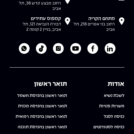
רחוב מבצע קדש 38, תל
אביב
מתחם הקריה
קמפוס עתידים
רחוב בני אפרים 218, תל
דבורה הנביאה 121, תל
אביב
אביב, בניין 2 קומה 2
לעמוד הלינקדאין של מכללת אפקה
לעמוד הפייסבוק של מכללת אפקה
לעמוד היוטיוב של מכללת אפקה
לעמוד האינסטגרם של מכ
לעמוד הטיקטוק ש
לוואטסאפ 
אודות
תואר ראשון
לשכת נשיא
תואר ראשון בהנדסת חשמל
משרות פנויות
תואר ראשון בהנדסה מכנית
כניסה לסגל
תואר ראשון בהנדסה רפואית
כניסה לסטודנטים
תואר ראשון בהנדסת תוכנה