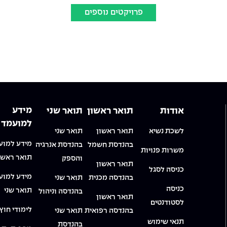
פרויקטים נוספים
מידע
אודות
תואר ראשון
תואר שני
למועמד
לשכת נשיא
תואר ראשון
תואר שני
מידע למוע
בהנדסת חשמל
בהנדסת אנרגיה
משרות פנויות
תואר ראשו
והספק
תואר ראשון
כניסה לסגל
מידע למוע
בהנדסה מכנית
תואר שני
כניסה
תואר שני
בהנדסה וניהול
תואר ראשון
לסטודנטים
לימודי חוץ
בהנדסה רפואית
תואר שני
תנאי שימוש
בהנדסת