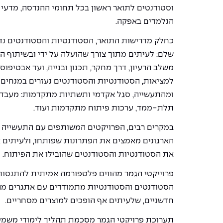
וסטודנטים לתואר ראשון בכל תחומי ההנדסה, מדעי 
הנלמדים באפקה.
כחלק מדרישות התואר, הסטודנטיות והסטודנטים נד
שלם: לעיתים מתוך צורך שהועלה על ידי ובשיתוף ה
משלב הרעיון, דרך מחקר, תכנון ובנייה, ועד אבטיפוס 
למציאות, הסטודנטיות והסטודנטים נעזרים במנחים
ומהתעשייה, סגל אקדמי ותשתיות מתקדמות: מעבדו
תלת-ממד, ערכות פיתוח מתקדמות ועוד.
במקרים רבים, הפרויקטים המשותפים עם התעשייה 
הארגונים מאמצים את הפתרונות שפותחו, ולעיתים 
את הסטודנטיות והסטודנטים שהובילו את הפיתוח.
פרוייקטי הגמר מהווים פלטפורמה אמיתית להתנסו
הסטודנטים והסטודנטיות מתמודדים עם אתגרים מה
חדשניים, שלעיתים אף הופכים למוצרים מסחריים.
תערוכת פרויקטי הגמר מסכמת תהליך לימודי משמעו