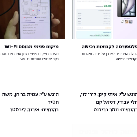
לטפורמה לקבוצות רכישה
מיקום פנימי מבוסס Wi-Fi
וזלת המחירים לצרכן על ידי התאגדות
מערכת מיקום פנימי בזמן אמת מבוססת
קבוצת רכישה
בקר ESP32 ואותות Wi-Fi
וגש ע”י: איתי קינן, לירן לוי,
הוגש ע”י: עמית בר חן, משה
לי עבודי, דניאל קם
חסיד
הנחיית: תמר ברילנט
בהנחיית: אירנה ליבסטר