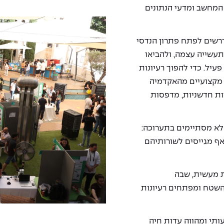
המחשב ומדעי הנתונים
רשים לפתח פתרון הנדסי
תעשייה עצמה, ולהביאו
פעיל. כדי להפוך רעיונות
 מקצועיים מהאקדמיה
ת חדשניות, מדפסות
לא מסתיימים בתערוכה:
אף מגייסים לשורותיהם
ת מעשית, שבה
שטח ומפתחים רעיונות
תי ומהווה עדות חיה