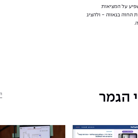
שפיע על המציאות
ת החזה בגאווה - ולהציג
.
 הגמר
ה
ב