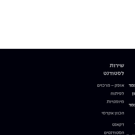
שירות
לסטודנט
מד
אופק – מרכזים
ן
לפיתוח
מיומנויות
מד
הכוון אקדמי
דקאנט
הסטודנטים