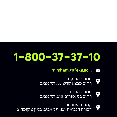
צרו איתנו קשר
1-800-37-37-10
mirsham@afeka.ac.il
מתחם הפיקוס
רחוב מבצע קדש 38, תל אביב
מתחם הקריה
רחוב בני אפרים 218, תל אביב
קמפוס עתידים
דבורה הנביאה 121, תל אביב, בניין 2 קומה 2