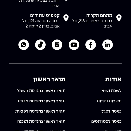
רחוב מבצע קדש 38, תל
אביב
מתחם הקריה
קמפוס עתידים
רחוב בני אפרים 218, תל
דבורה הנביאה 121, תל
אביב
אביב, בניין 2 קומה 2
לעמוד הלינקדאין של מכללת אפקה
לעמוד הפייסבוק של מכללת אפקה
לעמוד היוטיוב של מכללת אפקה
לעמוד האינסטגרם של מכ
לעמוד הטיקטוק ש
לוואטסאפ 
אודות
תואר ראשון
לשכת נשיא
תואר ראשון בהנדסת חשמל
משרות פנויות
תואר ראשון בהנדסה מכנית
כניסה לסגל
תואר ראשון בהנדסה רפואית
כניסה לסטודנטים
תואר ראשון בהנדסת תוכנה