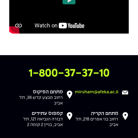
Play
Mute
Settings
צרו איתנו קשר
1-800-37-37-10
מתחם הפיקוס
mirsham@afeka.ac.il
רחוב מבצע קדש 38, תל
אביב
מתחם הקריה
קמפוס עתידים
רחוב בני אפרים 218, תל
דבורה הנביאה 121, תל
אביב
אביב, בניין 2 קומה 2