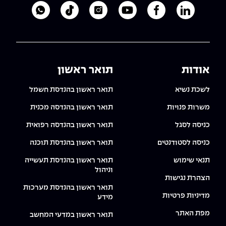
לעמוד הלינקדאין של מכללת אפקה
לעמוד הפייסבוק של מכללת אפקה
לעמוד היוטיוב של מכללת אפקה
לעמוד האינסטגרם של מכ
לעמוד הטיקטוק ש
לוואטסאפ 
אודות
תואר ראשון
לשכת נשיא
תואר ראשון בהנדסת חשמל
משרות פנויות
תואר ראשון בהנדסה מכנית
כניסה לסגל
תואר ראשון בהנדסה רפואית
כניסה לסטודנטים
תואר ראשון בהנדסת תוכנה
תנאי שימוש
תואר ראשון בהנדסת תעשייה
וניהול
הצהרת נגישות
תואר ראשון בהנדסת מערכות
מדיניות פרטיות
מידע
מפת האתר
תואר ראשון במדעי המחשב