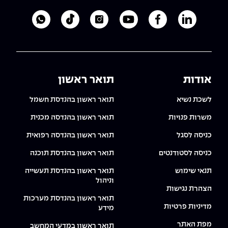
לעמוד הלינקדאין של מכללת אפקה
לעמוד הפייסבוק של מכללת אפקה
לעמוד היוטיוב של מכללת אפקה
לעמוד האינסטגרם של מכ
לעמוד הטיקטוק ש
לוואטסאפ 
אודות
תואר ראשון
לשכת נשיא
תואר ראשון בהנדסת חשמל
משרות פנויות
תואר ראשון בהנדסה מכנית
כניסה לסגל
תואר ראשון בהנדסה רפואית
כניסה לסטודנטים
תואר ראשון בהנדסת תוכנה
תנאי שימוש
תואר ראשון בהנדסת תעשייה
וניהול
הצהרת נגישות
תואר ראשון בהנדסת מערכות
מדיניות פרטיות
מידע
מפת האתר
תואר ראשון במדעי המחשב