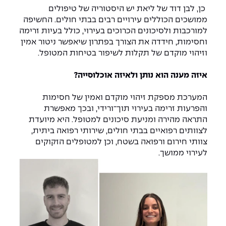
כן, לבן דוד של ליאת יש היסטוריה של טיפולים
ממושכים הכוללים עירויים רבים בבתי חולים. החשיפה
למורכבות ולסיכונים הכרוכים בעירוי, כולל בעיות זרימה
וחסימות, חידדה את הצורך בפתרון שיאפשר ניטור אמין
וזיהוי מוקדם של תקלות לשיפור בטיחות המטופל.
איזה מענה הוא נותן ולאיזה אוכלוסייה?
המערכת מספקת זיהוי מוקדם ואמין של חסימות
והפרעות זרימה בעירוי תוך־ורידי, ובכך מאפשרת
התראה מהירה ומניעת סיכונים למטופל. היא מיועדת
לצוותים רפואיים בבתי חולים, שירותי רפואה ביתית,
צוותי חירום ורפואה בשטח, וכן למטופלים הזקוקים
לעירוי ממושך.