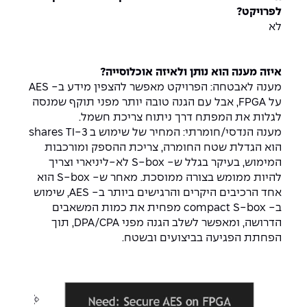
לפרויקט?
לא
איזה מענה הוא נותן ולאיזה אוכלוסייה?
מענה לאבטחה: הפרויקט מאפשר להצפין מידע ב- AES
על FPGA, אבל עם הגנה טובה יותר מפני תוקף שמנסה
לגלות את המפתח דרך ניתוח צריכת חשמל.
מענה הנדסי/חומרתי: המחיר של שימוש ב 3-shares TI
הוא הגדלת שטח החומרה, צריכת ההספק ומורכבות
המימוש, בעיקר בגלל ש- S-box לא-ליניארי וצריך
להיות ממומש בצורה ממוסכת. מאחר ש- S-box הוא
אחד הרכיבים היקרים והרגישים ביותר ב- AES, שימוש
ב- compact S-box מפחית את כמות המשאבים
הדרושה, ומאפשר לשלב הגנה מפני DPA/CPA, תוך
הפחתת הפגיעה בביצועים ובשטח.