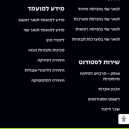
מידע למועמד
תואר שני בהנדסה וניהול
תואר שני בהנדסת מערכות
מידע למועמד תואר ראשון
תואר שני בהנדסה רפואית
מידע למועמד תואר שני
תואר שני במערכות תבוניות
לימודי חוץ
מכינות ותכניות הכנה
היחידה לפיזיקה
שירות לסטודנט
היחידה ללימודי אנגלית
אופק – מרכזים לפיתוח
מיומנויות
היחידה למתמטיקה
הכוון אקדמי
דקאנט הסטודנטים
שכר לימוד
מעבר למצב נגיש