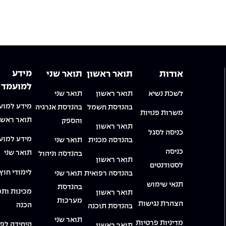
מידע
אודות
תואר ראשון
תואר שני
למועמד
לשכת נשיא
תואר ראשון
תואר שני
מידע למוע
בהנדסת חשמל
בהנדסת אנרגיה
משרות פנויות
תואר ראשו
והספק
תואר ראשון
כניסה לסגל
מידע למוע
בהנדסה מכנית
תואר שני
כניסה
תואר שני
בהנדסה וניהול
תואר ראשון
לסטודנטים
לימודי חוץ
בהנדסה רפואית
תואר שני
תנאי שימוש
בהנדסת
מכינות ותכ
תואר ראשון
מערכות
הצהרת נגישות
הכנה
בהנדסת תוכנה
תואר שני
מדיניות פרטיות
היחידה לפי
תואר ראשון