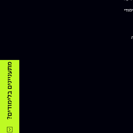
מודי
מתעניינים בלימודים?