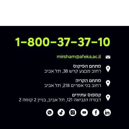
צרו איתנו קשר
1-800-37-37-10
mirsham@afeka.ac.il
מתחם הפיקוס
רחוב מבצע קדש 38, תל אביב
מתחם הקריה
רחוב בני אפרים 218, תל אביב
קמפוס עתידים
דבורה הנביאה 121, תל אביב, בניין 2 קומה 2
לעמוד הלינקדאין של מכללת אפקה
לעמוד הפייסבוק של מכללת אפקה
לעמוד היוטיוב של מכללת אפקה
לעמוד האינסטגרם של מכללת אפקה
לעמוד הטיקטוק של מכללת אפקה
לוואטסאפ של מכללת אפקה