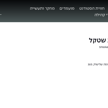
חווית הסטודנט
מועמדים
מחקר ותעשייה
ח
ב
 קהילה
 שטקל
Shteke
מה שלישית, 305