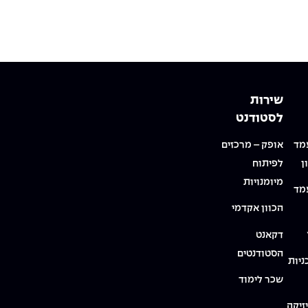
שירות
לסטודנט
מד
אופק – מרכזים
ן
לפיתוח
מיומנויות
מד
הכוון אקדמי
דקאנט
הסטודנטים
ניות
שכר לימוד
זיקה