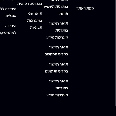
בהנדסה רפואית
בהנדסת תעשייה
מפת האתר
היחידה ללי
וניהול
תואר שני
אנגלית
במערכות
תואר ראשון
היחידה
תבוניות
בהנדסת
למתמטיקה
מערכות מידע
תואר ראשון
במדעי המחשב
תואר ראשון
במדעי הנתונים
תואר ראשון
בהנדסת
מערכות מידע