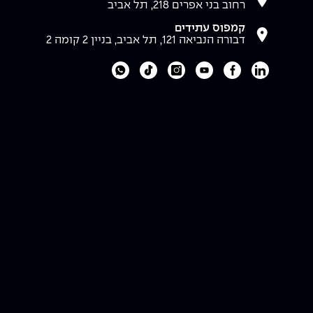
רחוב בני אפרים 218, תל אביב
קמפוס עתידים
דבורה הנביאה 121, תל אביב, בניין 2 קומה 2
לעמוד הלינקדאין של מכללת אפקה
לעמוד הפייסבוק של מכללת אפקה
לעמוד היוטיוב של מכללת אפקה
לעמוד האינסטגרם של מכללת אפקה
לעמוד הטיקטוק של מכללת אפקה
לוואטסאפ של מכללת אפקה