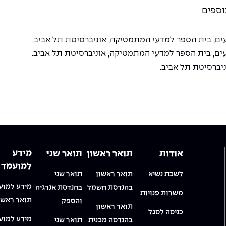
וספים
מידע
אודות
תואר ראשון
תואר שני
למועמד
לשכת נשיא
תואר ראשון
תואר שני
מידע למוע
בהנדסת חשמל
בהנדסת אנרגיה
משרות פנויות
תואר ראשו
והספק
תואר ראשון
כניסה לסגל
מידע למוע
בהנדסה מכנית
תואר שני