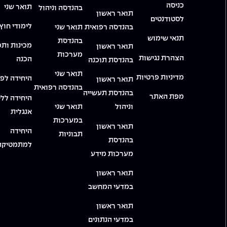
כניסה
תואר שני
בהנדסה וניהול
תואר ראשון
לסטודנטים
לימודי חוץ
בהנדסה רפואית
תואר שני
תנאי שימוש
בהנדסת
מכינות ותכ
תואר ראשון
מערכות
הצהרת נגישות
הכנה
בהנדסת תוכנה
תואר שני
מדיניות פרטיות
היחידה לפי
תואר ראשון
בהנדסה רפואית
בהנדסת תעשייה
מפת האתר
היחידה ללי
וניהול
תואר שני
אנגלית
במערכות
תואר ראשון
היחידה
תבוניות
בהנדסת
למתמטיקה
מערכות מידע
תואר ראשון
במדעי המחשב
תואר ראשון
במדעי הנתונים