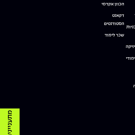
הכוון אקדמי
דקאנט
הסטודנטים
ניות
שכר לימוד
זיקה
מודי