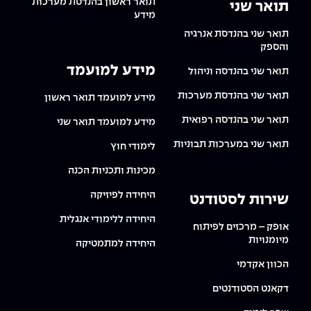
תואר ראשון בהנדסת מערכות
תואר שני
מידע
תואר שני בהנדסת אנרגיה
והספק
מידע למועמד
תואר שני בהנדסה וניהול
תואר שני בהנדסת מערכות
מידע למועמד תואר ראשון
תואר שני בהנדסה רפואית
מידע למועמד תואר שני
תואר שני במערכות תבוניות
לימודי חוץ
מכינות ותכניות הכנה
היחידה לפיזיקה
שירות לסטודנט
היחידה ללימודי אנגלית
אופק – מרכזים לפיתוח
מיומנויות
היחידה למתמטיקה
הכוון אקדמי
דקאנט הסטודנטים