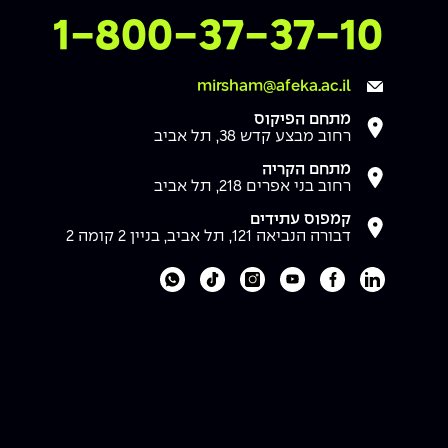
צרו איתנו קשר
1-800-37-37-10
mirsham@afeka.ac.il
מתחם הפיקוס
רחוב מבצע קדש 38, תל אביב
מתחם הקריה
רחוב בני אפרים 218, תל אביב
קמפוס עתידים
דבורה הנביאה 121, תל אביב, בניין 2 קומה 2
לעמוד הלינקדאין של מכללת אפקה
לעמוד הפייסבוק של מכללת אפקה
לעמוד היוטיוב של מכללת אפקה
לעמוד האינסטגרם של מכללת אפקה
לעמוד הטיקטוק של מכללת אפקה
לוואטסאפ של מכללת אפקה