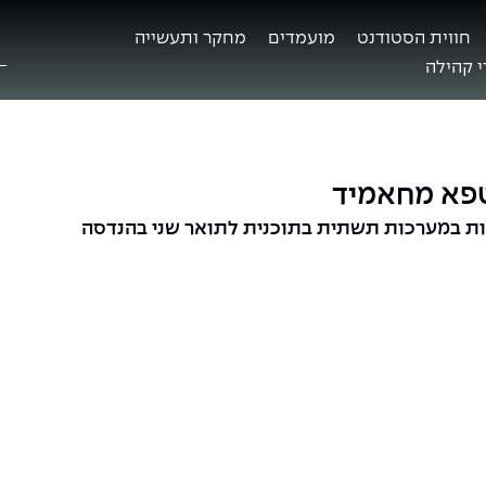
חווית הסטודנט
מועמדים
מחקר ותעשייה
ח
ב
 קהילה
טפא מחאמיד
 במערכות תשתית בתוכנית לתואר שני בהנדסה