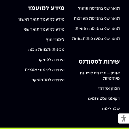
מידע למועמד
תואר שני בהנדסה וניהול
תואר שני בהנדסת מערכות
מידע למועמד תואר ראשון
תואר שני בהנדסה רפואית
מידע למועמד תואר שני
תואר שני במערכות תבוניות
לימודי חוץ
מכינות ותכניות הכנה
היחידה לפיזיקה
שירות לסטודנט
היחידה ללימודי אנגלית
אופק – מרכזים לפיתוח
מיומנויות
היחידה למתמטיקה
הכוון אקדמי
דקאנט הסטודנטים
שכר לימוד
מעבר למצב נגיש