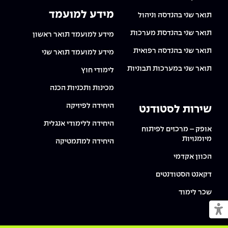
מידע למועמד
תואר שני בהנדסה וניהול
תואר שני בהנדסת מערכות
מידע למועמד תואר ראשון
תואר שני בהנדסה רפואית
מידע למועמד תואר שני
תואר שני במערכות תבוניות
לימודי חוץ
מכינות ותכניות הכנה
היחידה לפיזיקה
שירות לסטודנט
היחידה ללימודי אנגלית
אופק – מרכזים לפיתוח
מיומנויות
היחידה למתמטיקה
הכוון אקדמי
דקאנט הסטודנטים
שכר לימוד
מעבר למצב נגיש