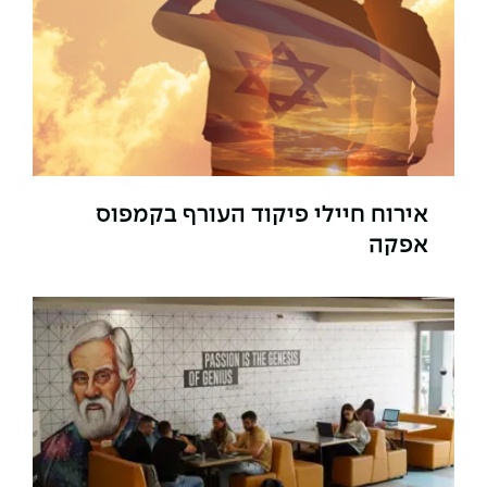
The Afeka Shop
אווירה נפיצה במתקני חשמל ומכשור
חנות החדשנות והיזמות
קורס ניהול פרויקטים בשילוב AI
קורסים מקצועיים מותאמים לארגונים
לכל הקורסים
אירוח חיילי פיקוד העורף בקמפוס
אפקה
סמסטר ראשון בתיכון