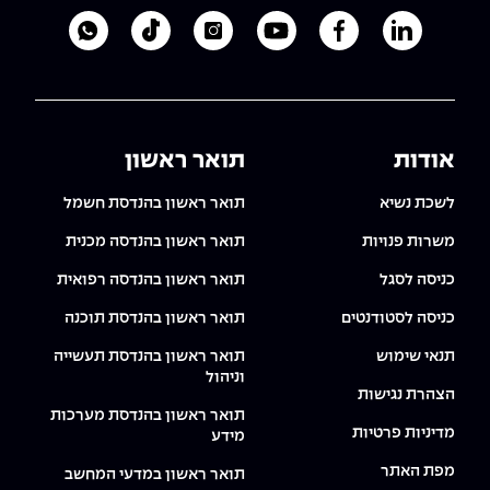
לעמוד הלינקדאין של מכללת אפקה
לעמוד הפייסבוק של מכללת אפקה
לעמוד היוטיוב של מכללת אפקה
לעמוד האינסטגרם של מכ
לעמוד הטיקטוק ש
לוואטסאפ 
אודות
תואר ראשון
לשכת נשיא
תואר ראשון בהנדסת חשמל
משרות פנויות
תואר ראשון בהנדסה מכנית
כניסה לסגל
תואר ראשון בהנדסה רפואית
כניסה לסטודנטים
תואר ראשון בהנדסת תוכנה
תנאי שימוש
תואר ראשון בהנדסת תעשייה
וניהול
הצהרת נגישות
תואר ראשון בהנדסת מערכות
מדיניות פרטיות
מידע
מפת האתר
תואר ראשון במדעי המחשב