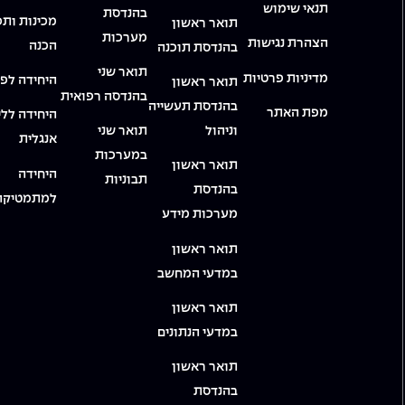
תנאי שימוש
בהנדסת
מכינות ותכ
תואר ראשון
מערכות
הצהרת נגישות
הכנה
בהנדסת תוכנה
תואר שני
מדיניות פרטיות
היחידה לפי
תואר ראשון
בהנדסה רפואית
בהנדסת תעשייה
מפת האתר
היחידה ללי
וניהול
תואר שני
אנגלית
במערכות
תואר ראשון
היחידה
תבוניות
בהנדסת
למתמטיקה
מערכות מידע
תואר ראשון
במדעי המחשב
תואר ראשון
במדעי הנתונים
תואר ראשון
בהנדסת