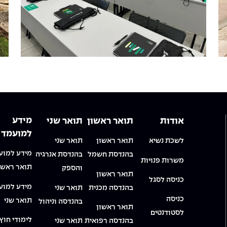
מידע
אודות
תואר ראשון
תואר שני
למועמד
לשכת נשיא
תואר ראשון
תואר שני
מידע למוע
בהנדסת חשמל
בהנדסת אנרגיה
משרות פנויות
תואר ראשו
והספק
תואר ראשון
כניסה לסגל
מידע למוע
בהנדסה מכנית
תואר שני
כניסה
תואר שני
בהנדסה וניהול
תואר ראשון
לסטודנטים
לימודי חוץ
בהנדסה רפואית
תואר שני