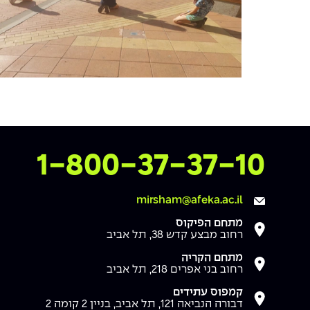
צרו איתנו קשר
1-800-37-37-10
mirsham@afeka.ac.il
מתחם הפיקוס
רחוב מבצע קדש 38, תל אביב
מתחם הקריה
רחוב בני אפרים 218, תל אביב
קמפוס עתידים
דבורה הנביאה 121, תל אביב, בניין 2 קומה 2