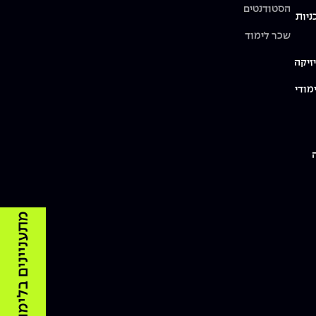
הסטודנטים
ניות
שכר לימוד
זיקה
מודי
מתעניינים בלימודים?