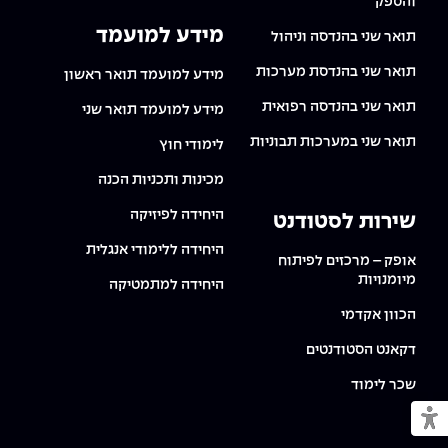
והספק
מידע למועמד
תואר שני בהנדסה וניהול
תואר שני בהנדסת מערכות
מידע למועמד תואר ראשון
תואר שני בהנדסה רפואית
מידע למועמד תואר שני
תואר שני במערכות תבוניות
לימודי חוץ
מכינות ותכניות הכנה
היחידה לפיזיקה
שירות לסטודנט
היחידה ללימודי אנגלית
אופק – מרכזים לפיתוח
מיומנויות
היחידה למתמטיקה
הכוון אקדמי
דקאנט הסטודנטים
שכר לימוד
מעבר למצב נגיש