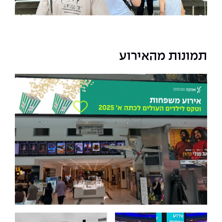
The Afeka Shop
אווירה נפיצה במתקני חשמל ומכשור
חנות החדשנות והיזמות
קורס ניהול פרויקטים בשילוב AI
תמונות מהאירוע
קורסים מקצועיים מותאמים לארגונים
לכל הקורסים
סמסטר ראשון בתיכון