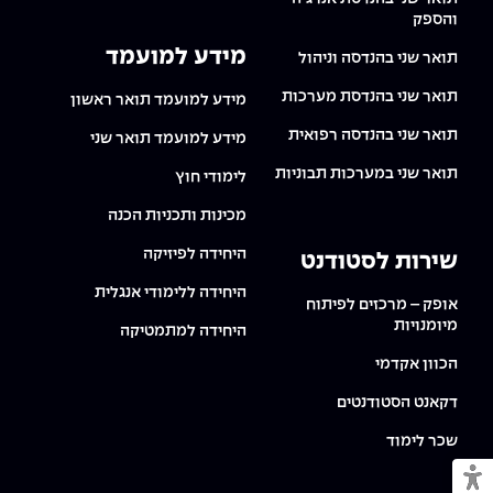
והספק
מידע למועמד
תואר שני בהנדסה וניהול
תואר שני בהנדסת מערכות
מידע למועמד תואר ראשון
תואר שני בהנדסה רפואית
מידע למועמד תואר שני
תואר שני במערכות תבוניות
לימודי חוץ
מכינות ותכניות הכנה
היחידה לפיזיקה
שירות לסטודנט
היחידה ללימודי אנגלית
אופק – מרכזים לפיתוח
מיומנויות
היחידה למתמטיקה
הכוון אקדמי
דקאנט הסטודנטים
שכר לימוד
מעבר למצב נגיש