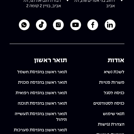
רחוב בני אפרים 218, תל
דבורה הנביאה 121, תל
אביב
אביב, בניין 2 קומה 2
לעמוד הלינקדאין של מכללת אפקה
לעמוד הפייסבוק של מכללת אפקה
לעמוד היוטיוב של מכללת אפקה
לעמוד האינסטגרם של מכ
לעמוד הטיקטוק ש
לוואטסאפ 
אודות
תואר ראשון
לשכת נשיא
תואר ראשון בהנדסת חשמל
משרות פנויות
תואר ראשון בהנדסה מכנית
כניסה לסגל
תואר ראשון בהנדסה רפואית
כניסה לסטודנטים
תואר ראשון בהנדסת תוכנה
תנאי שימוש
תואר ראשון בהנדסת תעשייה
וניהול
הצהרת נגישות
תואר ראשון בהנדסת מערכות