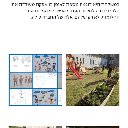
The Afeka Shop
במשלחת היא דוגמה נוספת לאופן בו אפקה מעודדת את
אווירה נפיצה במתקני חשמל ומכשור
הלומדים בה לחשוב מעבר לאפשרי ולהגשים את
חנות החדשנות והיזמות
החלומות, לא רק שלהם, אלא של החברה כולה.
קורס ניהול פרויקטים בשילוב AI
קורסים מקצועיים מותאמים לארגונים
לכל הקורסים
סמסטר ראשון בתיכון