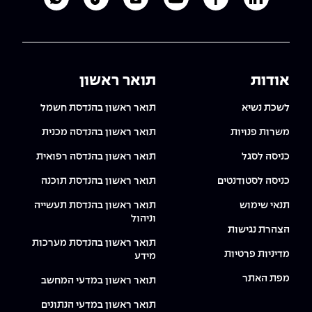
לעמוד הלינקדאין של מכללת אפקה
לעמוד הפייסבוק של מכללת אפקה
לעמוד היוטיוב של מכללת אפקה
לעמוד האינסטגרם של מכ
לעמוד הטיקטוק ש
לוואטסאפ 
אודות
תואר ראשון
לשכת נשיא
תואר ראשון בהנדסת חשמל
משרות פנויות
תואר ראשון בהנדסה מכנית
כניסה לסגל
תואר ראשון בהנדסה רפואית
כניסה לסטודנטים
תואר ראשון בהנדסת תוכנה
תנאי שימוש
תואר ראשון בהנדסת תעשייה
וניהול
הצהרת נגישות
תואר ראשון בהנדסת מערכות
מדיניות פרטיות
מידע
מפת האתר
תואר ראשון במדעי המחשב
תואר ראשון במדעי הנתונים