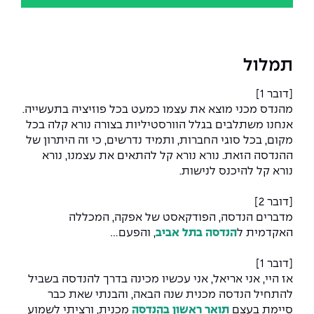
תמלול
[דובר 1]
מהנדס מכני מוצא את עצמו כמעט בכל פוזיציה בתעשייה.
אנחנו משתלבים בגלל הוורסטיליות בצורה נורא קלה בכל
מקום, בכל סוגי החברות, ותמיד נדרשים, כי זה היתרון של
ההנדסה הזאת. נורא נורא קל להתאים את עצמנו, נורא
נורא קל להיכנס לנישות.
[דובר 2]
מדברים הנדסה, הפודקאסט של אפקה, המכללה
האקדמית ל
הנדסה בתל אביב
, והפעם...
[דובר 1]
אז היי, אני אריאל, אני עכשיו מכינה בדרך להנדסה בשביל
להתחיל הנדסה מכנית שנה הבאה, והבנתי שאת כבר
סיימת בעצם
תואר ראשון בהנדסה
מכנית, ורציתי לשמוע