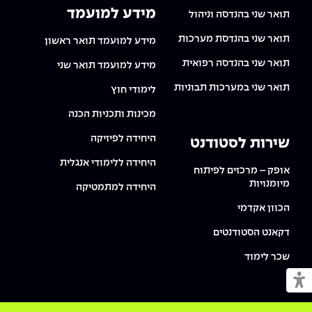
מידע למועמד
תואר שני בהנדסה וניהול
תואר שני בהנדסת מערכות
מידע למועמד תואר ראשון
תואר שני בהנדסה רפואית
מידע למועמד תואר שני
תואר שני במערכות תבוניות
לימודי חוץ
מכינות ותכניות הכנה
היחידה לפיזיקה
שירות לסטודנט
היחידה ללימודי אנגלית
אופק – מרכזים לפיתוח
מיומנויות
היחידה למתמטיקה
הכוון אקדמי
דקאנט הסטודנטים
שכר לימוד
מעבר למצב נגיש