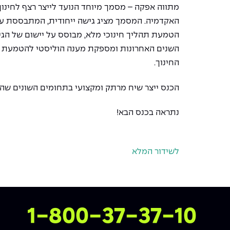
מתווה אפקה – מסמך מיוחד הנועד לייצר רצף לחינוך
האקדמיה. המסמך מציג גישה ייחודית, המתבססת על
הטמעת תהליך חינוכי מלא, מבוסס על יישום של ה
השנים האחרונות ומספקת מענה הוליסטי להטמעת
TEM
החינוך.
הכנס ייצר שיח מרתק ומקצועי בתחומים השונים שהוע
נתראה בכנס הבא!
לשידור המלא
צרו איתנו קשר
1-800-37-37-10