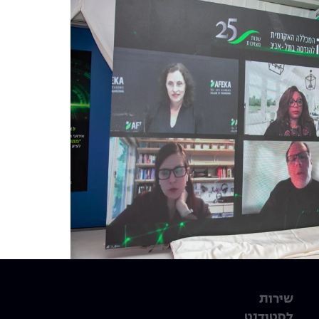
שירות
לסטודנט