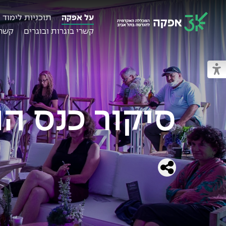
על אפקה
תוכניות לימוד
קשרי בוגרות ובוגרים
קשרי
מכללת אפקה
מעבר למצב נגיש
סיקור כנס הון א