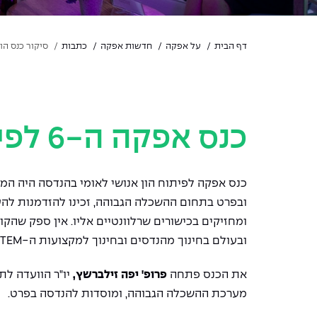
דף הבית
על אפקה
חדשות אפקה
כתבות
סיקור כנס הון אנ
כנס אפקה ה-6 לפיתוח הון אנושי לאומי בהנדסה
כנס אפקה לפיתוח הון אנושי לאומי בהנדסה היה המש
ובפרט בתחום ההשכלה הגבוהה, זכינו להזדמנות להע
ומחזיקים בכישורים שרלוונטיים אליו. אין ספק שהק
ובעולם בחינוך מהנדסים ובחינוך למקצועות ה-STEM (מדעים, טכנולוגיה, הנדסה ומתמטיקה).
את הכנס פתחה
פרופ' יפה זילברשץ,
יו"ר הוועדה לת
מערכת ההשכלה הגבוהה, ומוסדות להנדסה בפרט
.