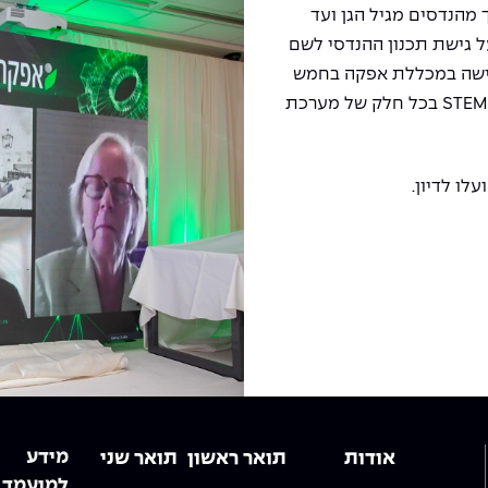
 מהנדסים מגיל הגן ועד
 גישת תכנון ההנדסי לשם
גישה במכללת אפקה בחמש
S
בכל חלק של מערכת
לו לדיון.
מידע
אודות
תואר ראשון
תואר שני
למועמד