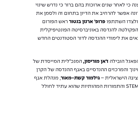
רונה עליהם וטענה כי לאחר שנים ארוכות בהם ברור כי נדרש שינוי
ונה אפשר להרחיב את הדיון בתחום זה ולסמן את
ולצדו השתתפו
פרופ' ארנון בנטור
ראש הפורום
 הפקולטה להנדסה באוניברסיטה הפונטיפיקלית
התאים את לימודי ההנדסה לדור הסטודנטים החדש
פאנל הובילה
ז'אן מוריסון,
המנכ"לית המייסדת של
ינוך והמרכזים ההנדסיים באגף ההנדסה של הקרן
ציגה הישראלית –
גילמור קשת-מאור
, מנהלת אגף
והתמורות המהותיות שהוא עתיד לחולל