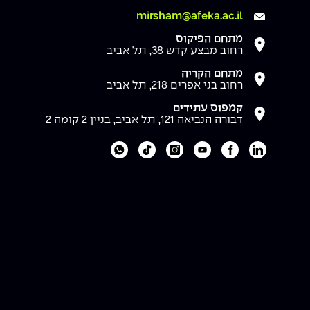
mirsham@afeka.ac.il
מתחם הפיקוס
רחוב מבצע קדש 38, תל אביב
מתחם הקריה
רחוב בני אפרים 218, תל אביב
קמפוס עתידים
דבורה הנביאה 121, תל אביב, בניין 2 קומה 2
לעמוד הלינקדאין של מכללת אפקה
לעמוד הפייסבוק של מכללת אפקה
לעמוד היוטיוב של מכללת אפקה
לעמוד האינסטגרם של מכללת אפקה
לעמוד הטיקטוק של מכללת אפקה
לוואטסאפ של מכללת אפקה