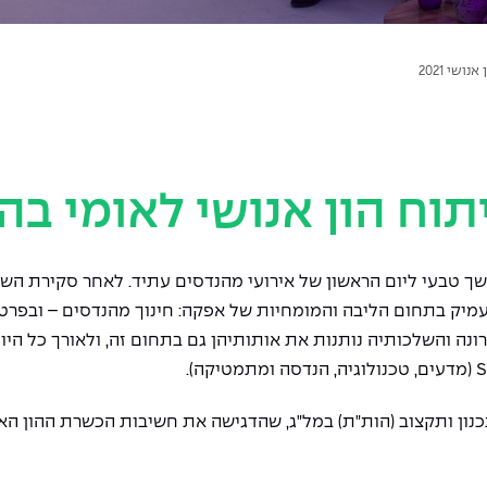
ושי 2021
ך טבעי ליום הראשון של אירועי מהנדסים עתיד. לאחר סקירת השינו
מיק בתחום הליבה והמומחיות של אפקה: חינוך מהנדסים – ובפרט 
ורונה והשלכותיה נותנות את אותותיהן גם בתחום זה, ולאורך כל ה
כנון ותקצוב (הות"ת) במל"ג, שהדגישה את חשיבות הכשרת ההון ה