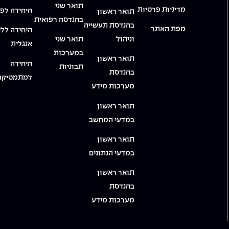
תואר שני
מדיניות פרטיות
היחידה לפי
תואר ראשון
בהנדסה רפואית
בהנדסת תעשייה
מפת האתר
היחידה ללי
וניהול
תואר שני
אנגלית
במערכות
תואר ראשון
היחידה
תבוניות
בהנדסת
למתמטיקה
מערכות מידע
תואר ראשון
במדעי המחשב
תואר ראשון
במדעי הנתונים
תואר ראשון
בהנדסת
מערכות מידע