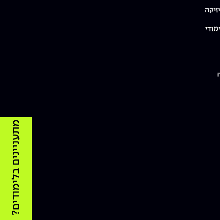
זיקה
מודי
מתעניינים בלימודים?