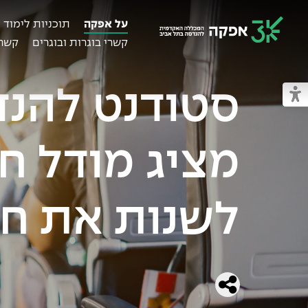
על אפקה
תוכניות לימוד
קשרי בוגרות ובוגרים
קשרי
מכללת אפקה
סטודנט להנד
מעבר למצב נגיש
מציג מודל ח
לשנות את חו