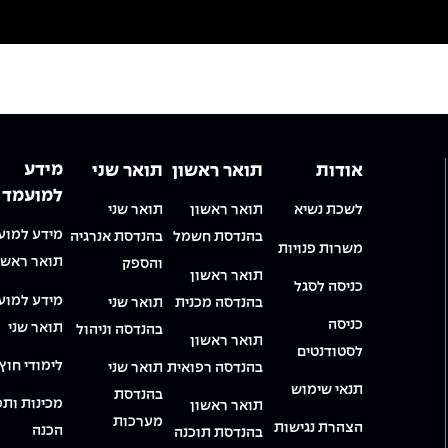
מידע
אודות
תואר ראשון
תואר שני
למועמד
לשכת נשיא
תואר ראשון
תואר שני
מידע למוע
בהנדסת חשמל
בהנדסת אנרגיה
משרות פנויות
תואר ראשו
והספק
תואר ראשון
כניסה לסגל
מידע למוע
בהנדסה מכנית
תואר שני
כניסה
תואר שני
בהנדסה וניהול
תואר ראשון
לסטודנטים
לימודי חוץ
בהנדסה רפואית
תואר שני
תנאי שימוש
בהנדסת
מכינות ותכ
תואר ראשון
מערכות
הצהרת נגישות
הכנה
בהנדסת תוכנה