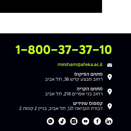
Mute
Settings
צרו איתנו קשר
1-800-37-37-10
mirsham@afeka.ac.il
מתחם הפיקוס
רחוב מבצע קדש 38, תל אביב
מתחם הקריה
רחוב בני אפרים 218, תל אביב
קמפוס עתידים
דבורה הנביאה 121, תל אביב, בניין 2 קומה 2
לעמוד הלינקדאין של מכללת אפקה
לעמוד הפייסבוק של מכללת אפקה
לעמוד היוטיוב של מכללת אפקה
לעמוד האינסטגרם של מכללת אפקה
לעמוד הטיקטוק של מכללת אפקה
לוואטסאפ של מכללת אפקה