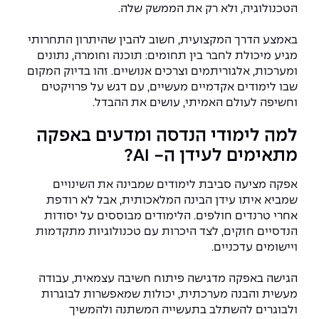
הטכנולוגיה, ולא רק את הממשק שלה.
באמצע הדרך המקצועית, חשוב להבין שהיתרון התחרותי
מגיע מיכולת לחבר בין תחומים: תוכנה וחומרה, נתונים
ומערכות, אלגוריתמים וצרכים אנושיים. זהו בדיוק המקום
שבו לימודים אקדמיים מעשיים, עם דגש על פרויקטים
וחשיפה לעולם האמיתי, עושים את ההבדל.
למה לימודי הנדסה ומדעים באפקה
מתאימים לעידן ה- AI?
אפקה מציעה סביבת לימודים שמבינה את השינויים
שמביא איתו עידן הבינה המלאכותית, אבל לא רודפת
אחרי טרנדים חולפים. הלימודים מבוססים על יסודות
הנדסיים חזקים, לצד היכרות עם טכנולוגיות מתקדמות
ויישומים עדכניים.
הגישה באפקה מדגישה פיתוח חשיבה עצמאית, עבודה
מעשית והבנה מערכתית, יכולות שמאפשרות לבוגרות
ולבוגרים להשתלב בתעשייה המשתנה ולהמשיך