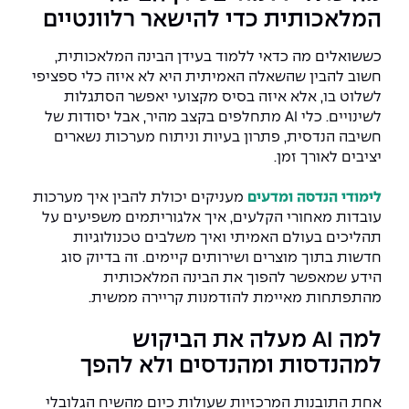
יחידות לימוד אקדמיות
אופק – מרכזים לפיתוח מיומנויות
המלאכותית כדי להישאר רלוונטיים
מדד הכישורים
מועדוני סטודנטים
היחידה למתמטיקה
מדברים הנדסה (פודקאסט)
מעטפת תמיכה וחוסן למשרתות
כששואלים מה כדאי ללמוד בעידן הבינה המלאכותית,
ולמשרתי המילואים – תשפ״ו
חשוב להבין שהשאלה האמיתית היא לא איזה כלי ספציפי
היחידה לפיזיקה
נבחרות הספורט
ידיעות מן העיתונות
לשלוט בו, אלא איזה בסיס מקצועי יאפשר הסתגלות
לשינויים. כלי AI מתחלפים בקצב מהיר, אבל יסודות של
כתבי עת
היחידה לאנגלית
מעורבות חברתית
חשיבה הנדסית, פתרון בעיות וניתוח מערכות נשארים
יציבים לאורך זמן.
כואבים את לכתם
היחידה לחברה ורוח
מרכז החדשנות והיזמות
לימודי הנדסה ומדעים
מעניקים יכולת להבין איך מערכות
המרכז לקידום הלמידה
עובדות מאחורי הקלעים, איך אלגוריתמים משפיעים על
לעבוד באפקה
היחידה ללימודי חוץ
תהליכים בעולם האמיתי ואיך משלבים טכנולוגיות
היחידה לבינלאומיות
חדשות בתוך מוצרים ושירותים קיימים. זה בדיוק סוג
משרות פנויות
קורס ניהול לוגיסטיקה ורכש
הידע שמאפשר להפוך את הבינה המלאכותית
מהתפתחות מאיימת להזדמנות קריירה ממשית.
קורס ניהול מוצר בשילוב AI
שכר לימוד
אזור אישי
למה AI מעלה את הביקוש
מלגות
קורס דירקטורים
למהנדסות ומהנדסים ולא להפך
כניסה לסגל
קורס אנרגיה מתחדשת
אחת התובנות המרכזיות שעולות כיום מהשיח הגלובלי
כניסה לסטודנטים