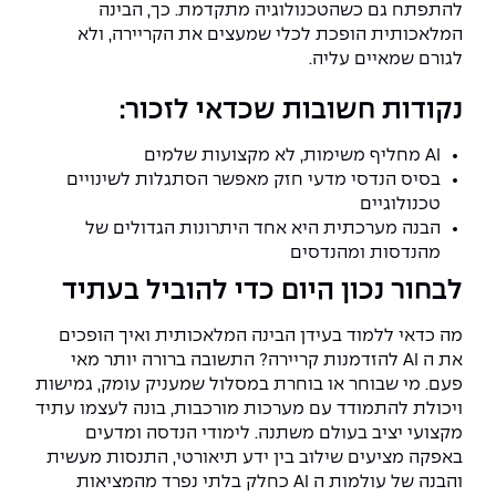
להתפתח גם כשהטכנולוגיה מתקדמת. כך, הבינה
המלאכותית הופכת לכלי שמעצים את הקריירה, ולא
לגורם שמאיים עליה.
נקודות חשובות שכדאי לזכור:
AI מחליף משימות, לא מקצועות שלמים
בסיס הנדסי מדעי חזק מאפשר הסתגלות לשינויים
טכנולוגיים
הבנה מערכתית היא אחד היתרונות הגדולים של
מהנדסות ומהנדסים
לבחור נכון היום כדי להוביל בעתיד
מה כדאי ללמוד בעידן הבינה המלאכותית ואיך הופכים
את ה AI להזדמנות קריירה? התשובה ברורה יותר מאי
פעם. מי שבוחר או בוחרת במסלול שמעניק עומק, גמישות
ויכולת להתמודד עם מערכות מורכבות, בונה לעצמו עתיד
מקצועי יציב בעולם משתנה. לימודי הנדסה ומדעים
באפקה מציעים שילוב בין ידע תיאורטי, התנסות מעשית
והבנה של עולמות ה AI כחלק בלתי נפרד מהמציאות