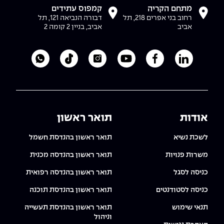
מתחם הקריה
קמפוס עתידים
רחוב בני אפרים 218, תל
דבורה הנביאה 121, תל
אביב
אביב, בניין 2 קומה 2
לעמוד הלינקדאין של מכללת אפקה
לעמוד הפייסבוק של מכללת אפקה
לעמוד היוטיוב של מכללת אפקה
לעמוד האינסטגרם של מכ
לעמוד הטיקטוק ש
לוואטסאפ 
אודות
תואר ראשון
לשכת נשיא
תואר ראשון בהנדסת חשמל
משרות פנויות
תואר ראשון בהנדסה מכנית
כניסה לסגל
תואר ראשון בהנדסה רפואית
כניסה לסטודנטים
תואר ראשון בהנדסת תוכנה
תנאי שימוש
תואר ראשון בהנדסת תעשייה
וניהול