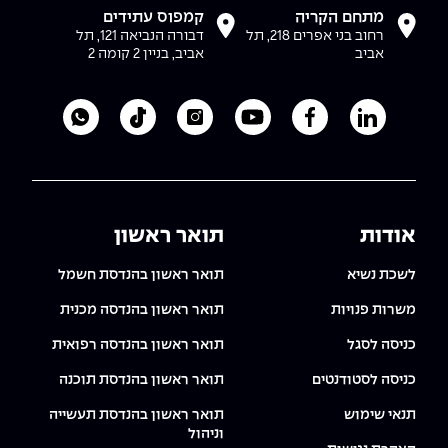
מתחם הקריה
קמפוס עתידים
רחוב בני אפרים 218, תל
דבורה הנביאה 121, תל
אביב
אביב, בניין 2 קומה 2
לעמוד הלינקדאין של מכללת אפקה
לעמוד הפייסבוק של מכללת אפקה
לעמוד היוטיוב של מכללת אפקה
לעמוד האינסטגרם של מכ
לעמוד הטיקטוק ש
לוואטסאפ 
אודות
תואר ראשון
לשכת נשיא
תואר ראשון בהנדסת חשמל
משרות פנויות
תואר ראשון בהנדסה מכנית
כניסה לסגל
תואר ראשון בהנדסה רפואית
כניסה לסטודנטים
תואר ראשון בהנדסת תוכנה
תנאי שימוש
תואר ראשון בהנדסת תעשייה
וניהול