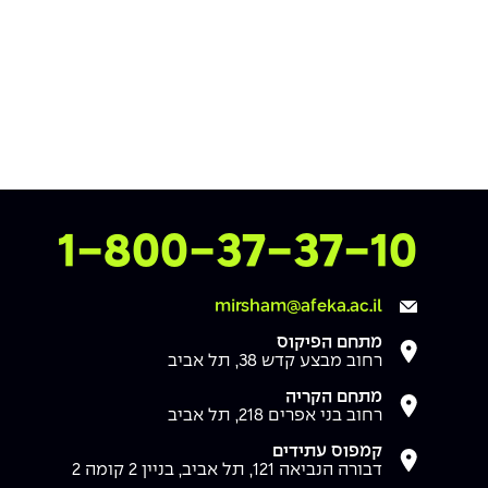
צרו איתנו קשר
1-800-37-37-10
mirsham@afeka.ac.il
מתחם הפיקוס
רחוב מבצע קדש 38, תל אביב
מתחם הקריה
רחוב בני אפרים 218, תל אביב
קמפוס עתידים
דבורה הנביאה 121, תל אביב, בניין 2 קומה 2