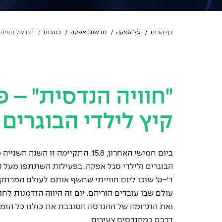
דף הבית
על אפקה
חדשות אפקה
כתבות
יום של חוויה
"
חוויה הנדסית"
–
פע
קיץ לילדי הבוגרים
ביום חמישי האחרון, 15.8, התקיימה זו הש
ד'
–
ט' שזכו ליום חווייתי שחשף אותם לעולם המרתק
עולם שבו עובדים הוריהם. יום זה היווה הזדמנות ל
ואת התרומה של ההנדסה הסובבת את כולנו כל הזמ
דרכם כמהנדסים צעירים
.