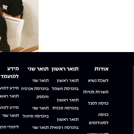
מידע
אודות
תואר ראשון
תואר שני
למועמד
לשכת נשיא
תואר ראשון
תואר שני
מידע למוע
בהנדסת חשמל
בהנדסת אנרגיה
משרות פנויות
תואר ראשו
והספק
תואר ראשון
כניסה לסגל
מידע למוע
בהנדסה מכנית
תואר שני
כניסה
תואר שני
בהנדסה וניהול
תואר ראשון
לסטודנטים
לימודי חוץ
בהנדסה רפואית
תואר שני