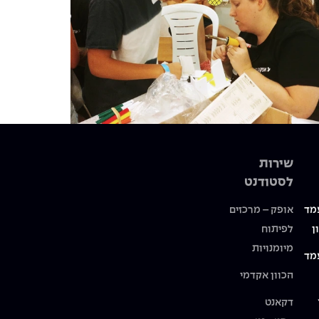
שירות
לסטודנט
מד
אופק – מרכזים
ן
לפיתוח
מיומנויות
מד
הכוון אקדמי
דקאנט