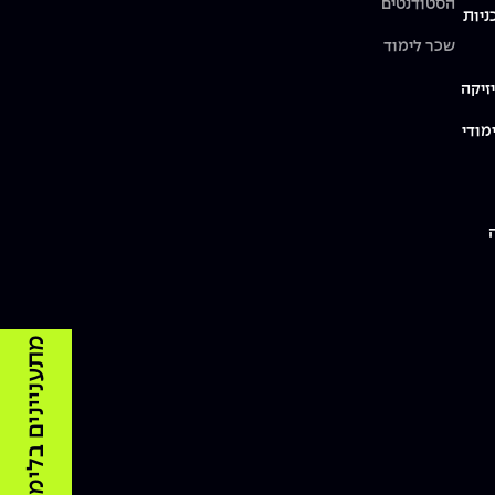
הסטודנטים
ניות
שכר לימוד
זיקה
מודי
מתעניינים בלימודים?