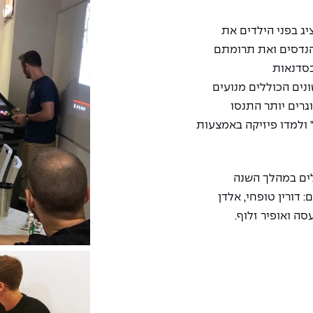
יג בפני הילדים את
הנדסים ואת תרומתם
בסדנאות
ונים הכוללים מנועים
וגרים יותר התנסו
 ולמדו פיזיקה באמצעות
לים במהלך השנה
דורין טופחי, אלדן
עסה ואופיר זלוף
.