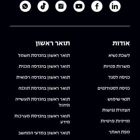
לעמוד הלינקדאין של מכללת אפקה
לעמוד הפייסבוק של מכללת אפקה
לעמוד היוטיוב של מכללת אפקה
לעמוד האינסטגרם של מכ
לעמוד הטיקטוק ש
לוואטסאפ 
אודות
תואר ראשון
לשכת נשיא
תואר ראשון בהנדסת חשמל
משרות פנויות
תואר ראשון בהנדסה מכנית
כניסה לסגל
תואר ראשון בהנדסה רפואית
כניסה לסטודנטים
תואר ראשון בהנדסת תוכנה
תנאי שימוש
תואר ראשון בהנדסת תעשייה
וניהול
הצהרת נגישות
תואר ראשון בהנדסת מערכות
מדיניות פרטיות
מידע
מפת האתר
תואר ראשון במדעי המחשב