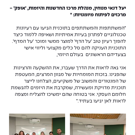
יעל דנאי מנוחין, מנהלת מרכז החדשנות והיזמות, 'אופק' -
מרכזים לפיתוח מיומנויות: "
"המשתתפות והמשתתפים בתוכנית הגיעו עם רעיונות
טכנולוגיים לפתרון בעיות אמיתיות ושאיפה ללמוד כיצד
להפוך רעיון טוב 'על הדף' למוצר ממשי ומוכר 'על המדף'.
התוכנית העניקה להם סל כלים מקצועי וליווי אישי
בצעדיהם הראשונים בעולם היזמי,
אני גאה לראות את הדרך שעברו, את ההשקעה והרצינות
שהפגינו. בזכות המומחיות של מגוון המרצים, המעטפת
של המנטורים והמשוב של משקיעים, הצלחנו לייצר
תוכנית מדויקת ומעשירה, שמקרבת את היזמים להגשמת
חלומם העסקי. אני בטוחה שהם ימשיכו להצליח ומצפה
לראות לאן יגיעו בעתיד."