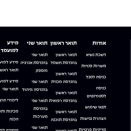
מידע
אודות
תואר ראשון
תואר שני
למועמד
לשכת נשיא
תואר ראשון
תואר שני
מידע למוע
בהנדסת חשמל
בהנדסת אנרגיה
משרות פנויות
תואר ראשו
והספק
תואר ראשון
כניסה לסגל
מידע למוע
בהנדסה מכנית
תואר שני
כניסה
תואר שני
בהנדסה וניהול
תואר ראשון
לסטודנטים
לימודי חוץ
בהנדסה רפואית
תואר שני
תנאי שימוש
בהנדסת
מכינות ותכ
תואר ראשון
מערכות
הצהרת נגישות
הכנה
בהנדסת תוכנה
תואר שני
מדיניות פרטיות
היחידה לפי