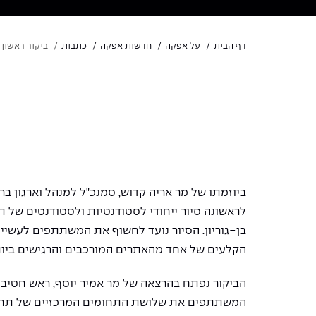
דף הבית
על אפקה
חדשות אפקה
כתבות
ביקור ראשון 
ביוזמתו של מר אריה קדוש, סמנכ"ל למנהל וארגון ב
לראשונה סיור ייחודי לסטודנטיות ולסטודנטים של תוכני
בן-גוריון. הסיור נועד לחשוף את המשתתפים לעשייה
הקלעים של אחד מהאתרים המורכבים והרגישים ביות
הביקור נפתח בהרצאה של מר אמיר יוסף, ראש חטיב
המשתתפים את שלושת התחומים המרכזיים של תחו