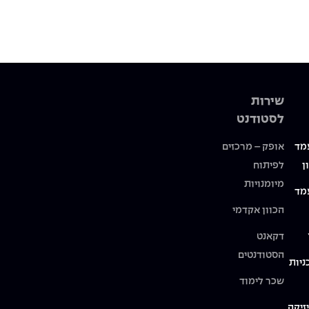
שירות
לסטודנט
מד
אופק – מרכזים
ן
לפיתוח
מיומנויות
מד
הכוון אקדמי
דקאנט
הסטודנטים
ניות
שכר לימוד
זיקה