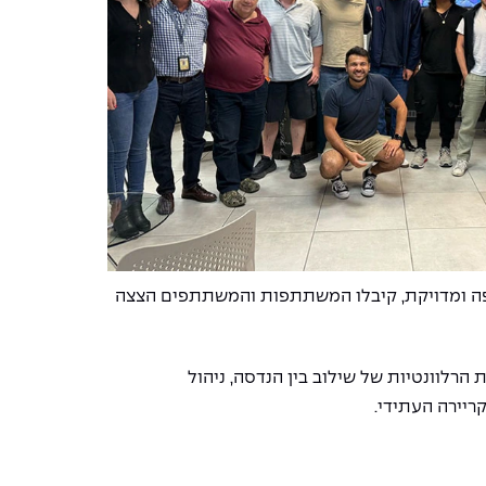
הלים תנועה אווירית צפופה ומדויקת, קיבלו המשתתפות והמשתתפים הצצה
לוונטיות של שילוב בין הנדסה, ניהול
ריירה העתידי.