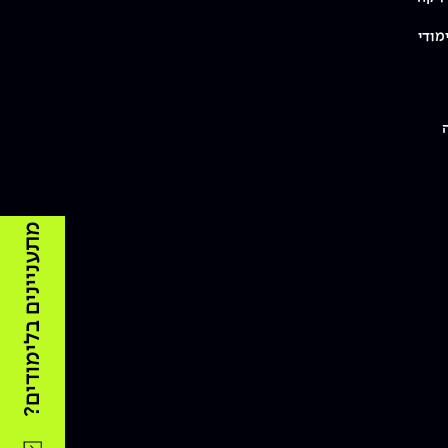
מודי
מתעניינים בלימודים?