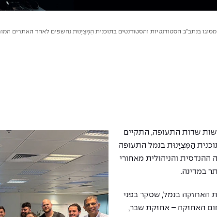
מסוגו בנתב"ג: הסטודנטיות והסטודנטים בתוכנית הַמְּצֻיָּנוּת נחשפים לאחד האתרים המ
רשות שדות התעופה, התקיים
ת הַמְּצֻיָּנוּת בנמל התעופה
 ההנדסית והניהולית מאחורי
ר במדינה.
ת האחזקה בנמל, שסקר בפני
ם האחזקה – אחזקת שבר,