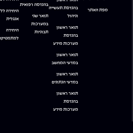
תואר ראשון
בהנדסה רפואית
בהנדסת תעשייה
מפת האתר
היחידה ללי
וניהול
תואר שני
אנגלית
במערכות
תואר ראשון
היחידה
תבוניות
בהנדסת
למתמטיקה
מערכות מידע
תואר ראשון
במדעי המחשב
תואר ראשון
במדעי הנתונים
תואר ראשון
בהנדסת
מערכות מידע