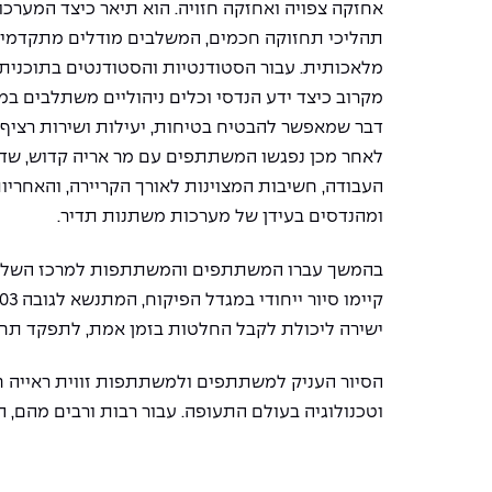
אחזקה צפויה ואחזקה חזויה. הוא תיאר כיצד המערכ
תהליכי תחזוקה חכמים, המשלבים מודלים מתקדמים 
מלאכותית. עבור הסטודנטיות והסטודנטים בתוכנית, 
מקרוב כיצד ידע הנדסי וכלים ניהוליים משתלבים ב
דבר שמאפשר להבטיח בטיחות, יעילות ושירות רציף.
לאחר מכן נפגשו המשתתפים עם מר אריה קדוש, שד
העבודה, חשיבות המצוינות לאורך הקריירה, והאחרי
ומהנדסים בעידן של מערכות משתנות תדיר.
בהמשך עברו המשתתפים והמשתתפות למרכז השליט
ישירה ליכולת לקבל החלטות בזמן אמת, לתפקד תחת
הסיור העניק למשתתפים ולמשתתפות זווית ראייה ח
וטכנולוגיה בעולם התעופה. עבור רבות ורבים מהם, 