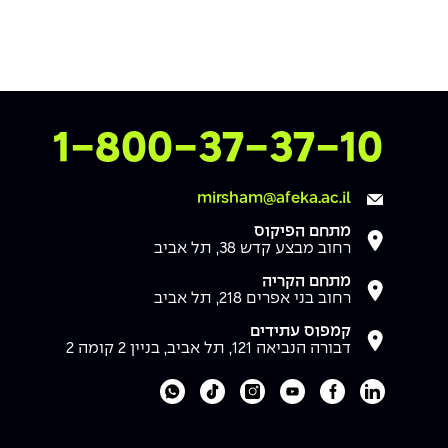
צרו איתנו קשר
1-800-37-37-10
mirsham@afeka.ac.il
מתחם הפיקוס
רחוב מבצע קדש 38, תל אביב
מתחם הקריה
רחוב בני אפרים 218, תל אביב
קמפוס עתידים
דבורה הנביאה 121, תל אביב, בניין 2 קומה 2
לעמוד הלינקדאין של מכללת אפקה
לעמוד הפייסבוק של מכללת אפקה
לעמוד היוטיוב של מכללת אפקה
לעמוד האינסטגרם של מכללת אפקה
לעמוד הטיקטוק של מכללת אפקה
לוואטסאפ של מכללת אפקה