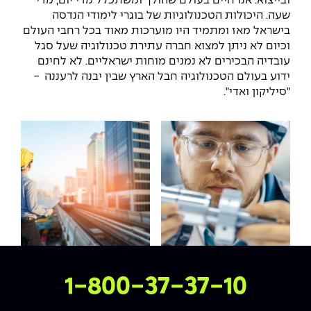
ובייצוא. אנו חיים בעולם שהולך ומשתכלל מדי יום, מדי
שעה. היכולות הטכנולוגיות של בוגרי לימודי הנדסה
בישראל מאז ומתמיד היו מוערכות מאוד בכל רחבי העולם
וכיום לא ניתן למצוא חברה עתירת טכנולוגיה שעל סגל
עובדיה הבכירים לא נמנים מוחות ישראליים. לא לחינם
ידוע בעולם הטכנולוגיה חבל הארץ שבין יבנה לרעננה -
"סיליקון ואדי
".
צרו איתנו קשר
1-800-37-37-10