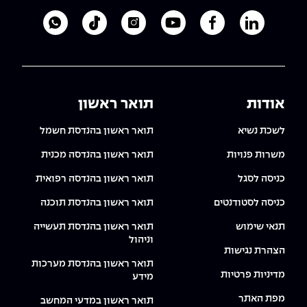
לעמוד הלינקדאין של מכללת אפקה
לעמוד הפייסבוק של מכללת אפקה
לעמוד היוטיוב של מכללת אפקה
לעמוד האינסטגרם של מכ
לעמוד הטיקטוק ש
לוואטסאפ 
אודות
תואר ראשון
לשכת נשיא
תואר ראשון בהנדסת חשמל
משרות פנויות
תואר ראשון בהנדסה מכנית
כניסה לסגל
תואר ראשון בהנדסה רפואית
כניסה לסטודנטים
תואר ראשון בהנדסת תוכנה
תנאי שימוש
תואר ראשון בהנדסת תעשייה
וניהול
הצהרת נגישות
תואר ראשון בהנדסת מערכות
מדיניות פרטיות
מידע
מפת האתר
תואר ראשון במדעי המחשב