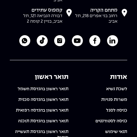
מתחם הקריה
קמפוס עתידים
רחוב בני אפרים 218, תל
דבורה הנביאה 121, תל
אביב
אביב, בניין 2 קומה 2
לעמוד הלינקדאין של מכללת אפקה
לעמוד הפייסבוק של מכללת אפקה
לעמוד היוטיוב של מכללת אפקה
לעמוד האינסטגרם של מכ
לעמוד הטיקטוק ש
לוואטסאפ 
אודות
תואר ראשון
לשכת נשיא
תואר ראשון בהנדסת חשמל
משרות פנויות
תואר ראשון בהנדסה מכנית
כניסה לסגל
תואר ראשון בהנדסה רפואית
כניסה לסטודנטים
תואר ראשון בהנדסת תוכנה
תנאי שימוש
תואר ראשון בהנדסת תעשייה