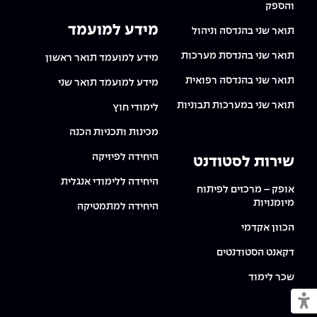
והספק
מידע למועמד
תואר שני בהנדסה וניהול
תואר שני בהנדסת מערכות
מידע למועמד תואר ראשון
תואר שני בהנדסה רפואית
מידע למועמד תואר שני
תואר שני במערכות תבוניות
לימודי חוץ
מכינות ותכניות הכנה
היחידה לפיזיקה
שירות לסטודנט
היחידה ללימודי אנגלית
אופק – מרכזים לפיתוח
מיומנויות
היחידה למתמטיקה
הכוון אקדמי
דקאנט הסטודנטים
שכר לימוד
מעבר למצב נגיש