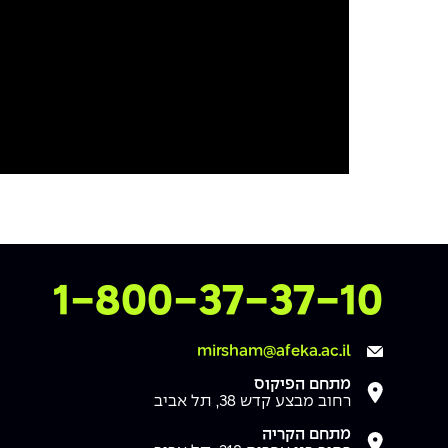
Mute
Settings
צרו איתנו קשר
1-800-37-37-10
mirsham@afeka.ac.il
מתחם הפיקוס
רחוב מבצע קדש 38, תל אביב
מתחם הקריה