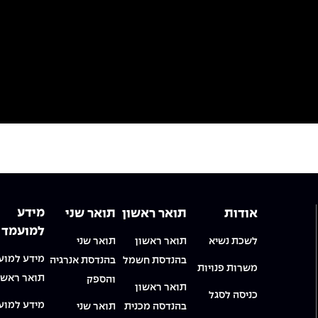
מידע
אודות
תואר ראשון
תואר שני
למועמד
לשכת נשיא
תואר ראשון
תואר שני
מידע למוע
בהנדסת חשמל
בהנדסת אנרגיה
משרות פנויות
תואר ראשו
והספק
תואר ראשון
כניסה לסגל
מידע למוע
בהנדסה מכנית
תואר שני