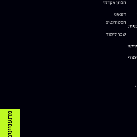
הכוון אקדמי
דקאנט
הסטודנטים
ניות
שכר לימוד
זיקה
מודי