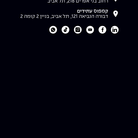
רחוב בני אפרים 218, תל אביב
קמפוס עתידים
דבורה הנביאה 121, תל אביב, בניין 2 קומה 2
לעמוד הלינקדאין של מכללת אפקה
לעמוד הפייסבוק של מכללת אפקה
לעמוד היוטיוב של מכללת אפקה
לעמוד האינסטגרם של מכללת אפקה
לעמוד הטיקטוק של מכללת אפקה
לוואטסאפ של מכללת אפקה