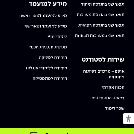
מידע למועמד
תואר שני בהנדסה וניהול
תואר שני בהנדסת מערכות
מידע למועמד תואר ראשון
תואר שני בהנדסה רפואית
מידע למועמד תואר שני
תואר שני במערכות תבוניות
לימודי חוץ
מכינות ותכניות הכנה
היחידה לפיזיקה
שירות לסטודנט
היחידה ללימודי אנגלית
אופק – מרכזים לפיתוח
מיומנויות
היחידה למתמטיקה
הכוון אקדמי
דקאנט הסטודנטים
שכר לימוד
מעבר למצב נגיש