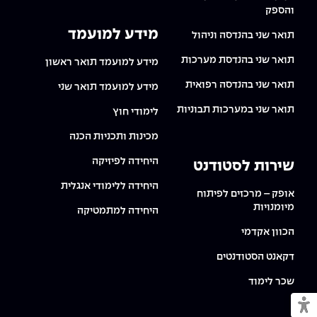
והספק
מידע למועמד
תואר שני בהנדסה וניהול
תואר שני בהנדסת מערכות
מידע למועמד תואר ראשון
תואר שני בהנדסה רפואית
מידע למועמד תואר שני
תואר שני במערכות תבוניות
לימודי חוץ
מכינות ותכניות הכנה
היחידה לפיזיקה
שירות לסטודנט
היחידה ללימודי אנגלית
אופק – מרכזים לפיתוח
מיומנויות
היחידה למתמטיקה
הכוון אקדמי
דקאנט הסטודנטים
שכר לימוד
מעבר למצב נגיש