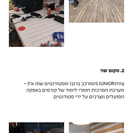
2. מקום שני
צוות JUNIOR (המורכב ברובו מסטודנטים שנה א'!) –
מערכת המרכזת חומרי לימוד של קורסים באפקה
המועלים ונצרכים על ידי סטודנטים.