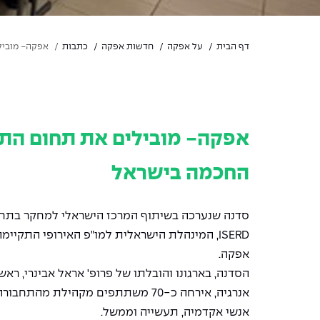
דף הבית
על אפקה
חדשות אפקה
כתבות
אפקה- מוביל
אפקה- מובילים את תחום הת
החכמה בישראל
סדנה שנערכה בשיתוף המרכז הישראלי למחקר בתחב
אפקה.
הסדנה, בארגונו והובלתו של פרופ' אראל אבינרי, ר
אנרגיה, אירחה כ-70 משתתפים מקהילת מ
אנשי אקדמיה, תעשייה וממשל.