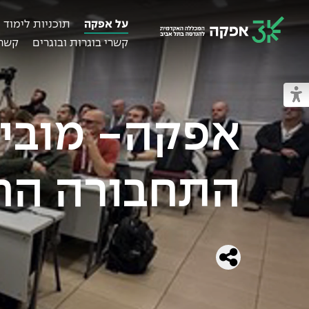
על אפקה
תוכניות לימוד
קשרי בוגרות ובוגרים
קשרי
מכללת אפקה
מעבר למצב נגיש
אפקה- מוביל
התחבורה הח