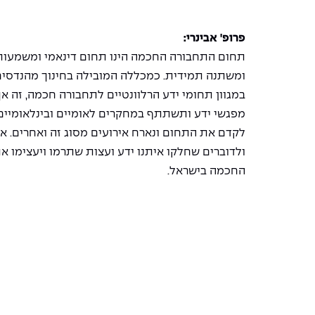
פרופ' אבינרי:
תחום התחבורה החכמה הינו תחום דינאמי ומשמעו
ומשתנה תמידית. כמכללה המובילה בחינוך מהנדסי
במגוון תחומי ידע הרלוונטיים לתחבורה חכמה, זה א
מפגשי ידע ותשתתף במחקרים לאומיים ובינלאומיים. 
לקדם את התחום ונארח אירועים מסוג זה ואחרים. 
ולדוברים שחלקו איתנו ידע ועצות שתרמו ויעצימו 
החכמה בישראל.