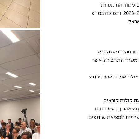
מגוון הזדמנויות
לשנים 2023-2024, ותמיכה במו"פ
ראל.
חכמה ודניאלה גרא
משרד התחבורה,
אשר
 אילת אילות אשר שיתף
ת מחלקה ב-ISERD אשר הציגה קולות קוראים
סף אהרון, ראש תחום
אשר הציג את האפשרויות למציאת שותפים