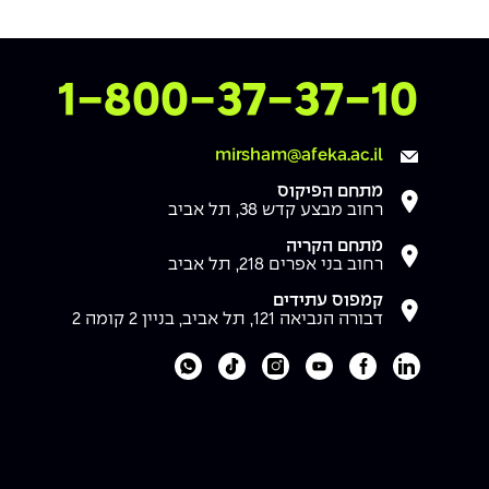
צרו איתנו קשר
1-800-37-37-10
mirsham@afeka.ac.il
מתחם הפיקוס
רחוב מבצע קדש 38, תל אביב
מתחם הקריה
רחוב בני אפרים 218, תל אביב
קמפוס עתידים
דבורה הנביאה 121, תל אביב, בניין 2 קומה 2
לעמוד הלינקדאין של מכללת אפקה
לעמוד הפייסבוק של מכללת אפקה
לעמוד היוטיוב של מכללת אפקה
לעמוד האינסטגרם של מכללת אפקה
לעמוד הטיקטוק של מכללת אפקה
לוואטסאפ של מכללת אפקה