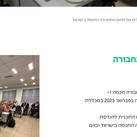
ים את תחום התחבורה החכמה בישראל
חבורה
ורה חכמה ו-
ISERD, המינהלת הישראלית למו"פ האירופי התקיימה בפברואר 2023 במכללת
אש התכנית להנדסת
התחבורה החכמה בישראל ובהם