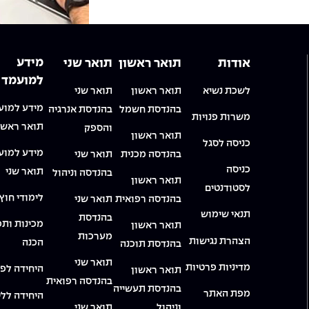
מידע
אודות
תואר ראשון
תואר שני
למועמד
לשכת נשיא
תואר ראשון
תואר שני
מידע למוע
בהנדסת חשמל
בהנדסת אנרגיה
משרות פנויות
תואר ראשו
והספק
תואר ראשון
כניסה לסגל
מידע למוע
בהנדסה מכנית
תואר שני
כניסה
תואר שני
בהנדסה וניהול
תואר ראשון
לסטודנטים
לימודי חוץ
בהנדסה רפואית
תואר שני
תנאי שימוש
בהנדסת
מכינות ותכ
תואר ראשון
מערכות
הצהרת נגישות
הכנה
בהנדסת תוכנה
תואר שני
מדיניות פרטיות
היחידה לפי
תואר ראשון
בהנדסה רפואית
בהנדסת תעשייה
מפת האתר
היחידה ללי
וניהול
תואר שני