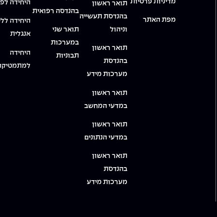
מדיניות פרטיות
היחידה לפי
תואר ראשון
בהנדסה רפואית
בהנדסת תעשייה
מפת האתר
היחידה ללי
וניהול
תואר שני
אנגלית
במערכות
תואר ראשון
היחידה
תבוניות
בהנדסת
למתמטיקה
מערכות מידע
תואר ראשון
במדעי המחשב
תואר ראשון
במדעי הנתונים
תואר ראשון
בהנדסת
מערכות מידע