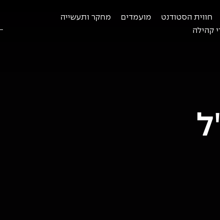
חווית הסטודנט
מועמדים
מחקר ותעשייה
ח
ב
 קהילה
ל