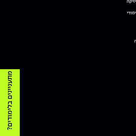
זיקה
מודי
מתעניינים בלימודים?