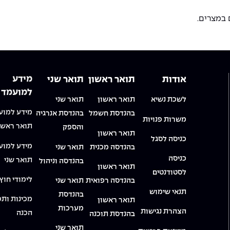
 במצרים.
מידע
אודות
תואר ראשון
תואר שני
למועמד
לשכת נשיא
תואר ראשון
תואר שני
מידע למוע
בהנדסת חשמל
בהנדסת אנרגיה
משרות פנויות
תואר ראשו
והספק
תואר ראשון
כניסה לסגל
מידע למוע
בהנדסה מכנית
תואר שני
כניסה
תואר שני
בהנדסה וניהול
תואר ראשון
לסטודנטים
לימודי חוץ
בהנדסה רפואית
תואר שני
תנאי שימוש
בהנדסת
מכינות ותכ
תואר ראשון
מערכות
הצהרת נגישות
הכנה
בהנדסת תוכנה
תואר שני