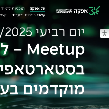
על אפקה
תוכניות לימוד
קשרי בוגרות ובוגרים
קשרי
מכללת אפקה
יום רביעי 22/1/2025
מעבר למצב נגיש
eetup
בסטארטאפים
מוקדמים בעידן