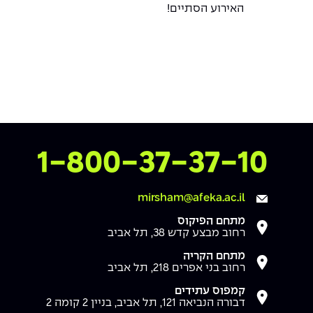
האירוע הסתיים!
צרו איתנו קשר
1-800-37-37-10
mirsham@afeka.ac.il
מתחם הפיקוס
רחוב מבצע קדש 38, תל אביב
מתחם הקריה
רחוב בני אפרים 218, תל אביב
קמפוס עתידים
דבורה הנביאה 121, תל אביב, בניין 2 קומה 2