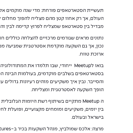
תעשיית הסטארטאפים פורחת: מדי שנה מוקמים אל
העולם, אך רק אחוז קטן מהם מצליח להפוך מחלום 
מבדיל בין סטארטאפ שמצליח לפרוץ קדימה לבין זה
נתונים מראים שגורמים מרכזיים להצלחה כוללים חזון 
נכון, אך גם השקעה מוקדמת אסטרטגית שמגיעה ממ
ארוכת טווח.
בואו לMeetup ייחודי, שבו תלמדו את המתודו
בסטארטאפים בשלבים מוקדמים, בעולמות הבינה המ
והסייבר. נבין איך משקיעים מזהים רעיונות גדולים 
הופך השקעה לאסטרטגית ומצליחה.
בין יזמים, משקיעים ומומחים מקצועיים, ופועלת לח
בישראל ובעולם.