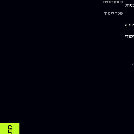
הסטודנטים
ניות
שכר לימוד
זיקה
מודי