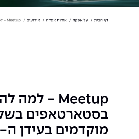
דף הבית
על אפקה
אודות אפקה
אירועים
Meetup - למה להשקיע בסטארטאפים בשלבים מוקדמים בעידן ה-AI?
Meetup - למה 
בסטארטאפים בשל
מוקדמים בעידן ה-AI?