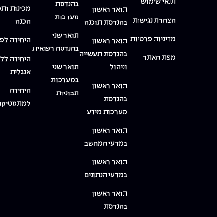
תנאי שימוש
בהנדסת
מכינות ותכ
תואר ראשון
מערכות
הצהרת נגישות
הכנה
בהנדסת תוכנה
תואר שני
מדיניות פרטיות
היחידה לפי
תואר ראשון
בהנדסה רפואית
בהנדסת תעשייה
מפת האתר
היחידה ללי
וניהול
תואר שני
אנגלית
במערכות
תואר ראשון
היחידה
תבוניות
בהנדסת
למתמטיקה
מערכות מידע
תואר ראשון
במדעי המחשב
תואר ראשון
במדעי הנתונים
תואר ראשון
בהנדסת