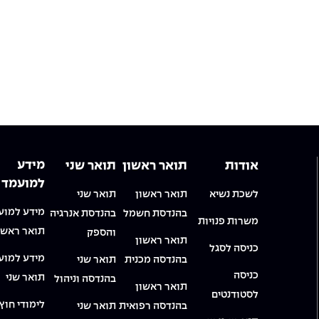
מידע
אודות
תואר ראשון
תואר שני
למועמד
לשכת נשיא
תואר ראשון
תואר שני
מידע למוע
בהנדסת חשמל
בהנדסת אנרגיה
משרות פנויות
תואר ראשו
והספק
תואר ראשון
כניסה לסגל
מידע למוע
בהנדסה מכנית
תואר שני
כניסה
תואר שני
בהנדסה וניהול
תואר ראשון
לסטודנטים
לימודי חוץ
בהנדסה רפואית
תואר שני