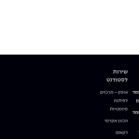
שירות
לסטודנט
מד
אופק – מרכזים
ן
לפיתוח
מיומנויות
מד
הכוון אקדמי
דקאנט