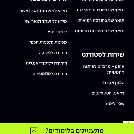
תואר שני בהנדסת מערכות
מידע למועמד תואר ראשון
תואר שני בהנדסה רפואית
מידע למועמד תואר שני
תואר שני במערכות תבוניות
לימודי חוץ
מכינות ותכניות הכנה
היחידה לפיזיקה
שירות לסטודנט
היחידה ללימודי אנגלית
אופק – מרכזים לפיתוח
מיומנויות
היחידה למתמטיקה
הכוון אקדמי
דקאנט הסטודנטים
שכר לימוד
מעבר למצב נגיש
מתעניינים בלימודים?