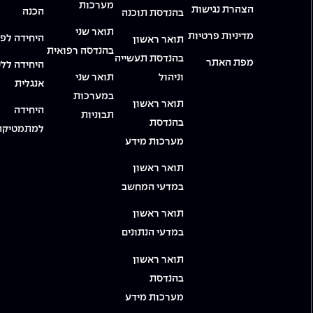
מערכות
הצהרת נגישות
הכנה
בהנדסת תוכנה
תואר שני
מדיניות פרטיות
היחידה לפי
תואר ראשון
בהנדסה רפואית
בהנדסת תעשייה
מפת האתר
היחידה ללי
וניהול
תואר שני
אנגלית
במערכות
תואר ראשון
היחידה
תבוניות
בהנדסת
למתמטיקה
מערכות מידע
תואר ראשון
במדעי המחשב
תואר ראשון
במדעי הנתונים
תואר ראשון
בהנדסת
מערכות מידע