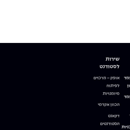
שירות
לסטודנט
מד
אופק – מרכזים
ן
לפיתוח
מיומנויות
מד
הכוון אקדמי
דקאנט
הסטודנטים
ניות