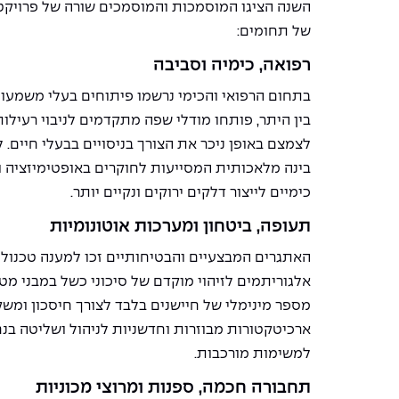
השנה הציגו המוסמכות והמוסמכים שורה של פרויקטי
של תחומים:
רפואה, כימיה וסביבה
בתחום הרפואי והכימי נרשמו פיתוחים בעלי משמעו
בין היתר, פותחו מודלי שפה מתקדמים לניבוי רעילו
לצמצם באופן ניכר את הצורך בניסויים בבעלי חיים. 
בינה מלאכותית המסייעות לחוקרים באופטימיזציה 
כימיים לייצור דלקים ירוקים ונקיים יותר.
תעופה, ביטחון ומערכות אוטונומיות
האתגרים המבצעיים והבטיחותיים זכו למענה טכנול
אלגוריתמים לזיהוי מוקדם של סיכוני כשל במבני מט
מספר מינימלי של חיישנים בלבד לצורך חיסכון ומשקל 
ארכיטקטורות מבוזרות וחדשניות לניהול ושליטה בנח
למשימות מורכבות.
תחבורה חכמה, ספנות ומרוצי מכוניות