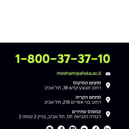
צרו איתנו קשר
1-800-37-37-10
mirsham@afeka.ac.il
מתחם הפיקוס
רחוב מבצע קדש 38, תל אביב
מתחם הקריה
רחוב בני אפרים 218, תל אביב
קמפוס עתידים
דבורה הנביאה 121, תל אביב, בניין 2 קומה 2