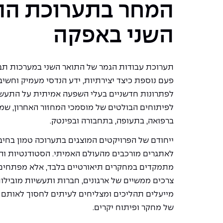
המחר בתערוכת הת
השני באפקה
פעם נוספת כיצד יצירתיות, ידע הנדסי מעמיק וחשי
לפתרונות חדשניים בעלי השפעה אמיתית על התעשי
לפיתוחים הבולטים של מוסמכי המחזור האחרון, ש
ברפואה, בתעופה, בתחבורה ובפינטק.
ייחודם של הפרויקטים המוצגים בתערוכה טמון בחיבו
לאתגרים מורכבים מהעולם האמיתי. הסטודנטיות וה
מתמקדים במחקרים תיאורטיים בלבד, אלא מפתחים 
צרכים ממשיים של ארגונים, חברות ותעשיות מובילו
מייעלים תהליכים ומצליחים לעיתים לחסוך לאותם א
של מחקר ופיתוח יקרים.