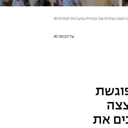
 הצגת עבודות גמר נבחרות במערכות תבוניות AI
על הבמה AI
וגשת
צצה
ים את