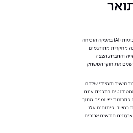
ואר
תערוכת עבודות הגמר של התואר השני במערכות תבוניות (AI) באפקה הוכיחה
בה מחקרית מתורגמים
יה והחברה. הצצה
משנים את חוקי המשחק
ר הישיר והמיידי שלהם
סטודנטים בתכנית אינם
פתרונות יישומיים מתוך
ת במשק. פיתוחים אלו
רגונים חודשים ארוכים