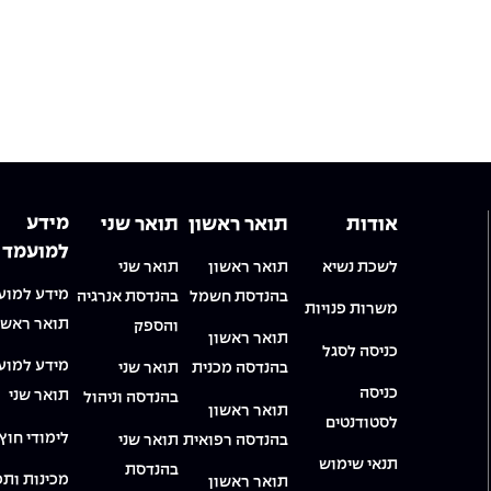
מידע
אודות
תואר ראשון
תואר שני
למועמד
לשכת נשיא
תואר ראשון
תואר שני
מידע למוע
בהנדסת חשמל
בהנדסת אנרגיה
משרות פנויות
תואר ראשו
והספק
תואר ראשון
כניסה לסגל
מידע למוע
בהנדסה מכנית
תואר שני
כניסה
תואר שני
בהנדסה וניהול
תואר ראשון
לסטודנטים
לימודי חוץ
בהנדסה רפואית
תואר שני
תנאי שימוש
בהנדסת
מכינות ותכ
תואר ראשון