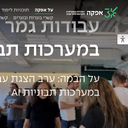
על אפקה
תוכניות לימוד
קשרי בוגרות ובוגרים
קשרי
עבודות גמר 
מכללת אפקה
מעבר למצב נגיש
במערכות תבו
על הבמה: ערב הצגת עב